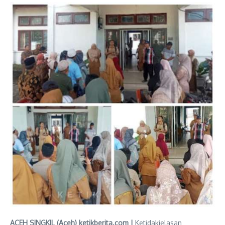
ACEH SINGKIL (Aceh) ketikberita.com |
Ketidakjelasan