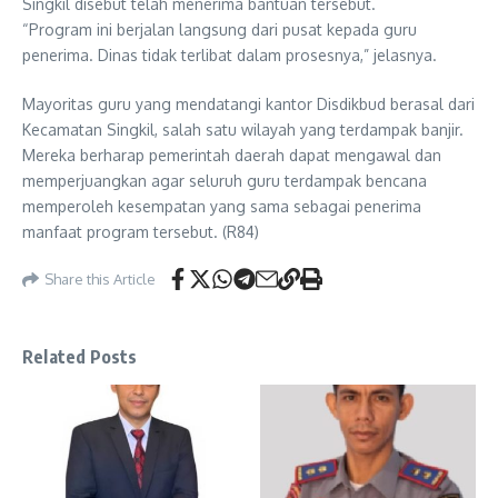
Singkil disebut telah menerima bantuan tersebut.
“Program ini berjalan langsung dari pusat kepada guru
penerima. Dinas tidak terlibat dalam prosesnya,” jelasnya.
Mayoritas guru yang mendatangi kantor Disdikbud berasal dari
Kecamatan Singkil, salah satu wilayah yang terdampak banjir.
Mereka berharap pemerintah daerah dapat mengawal dan
memperjuangkan agar seluruh guru terdampak bencana
memperoleh kesempatan yang sama sebagai penerima
manfaat program tersebut. (R84)
Share this Article
Related Posts