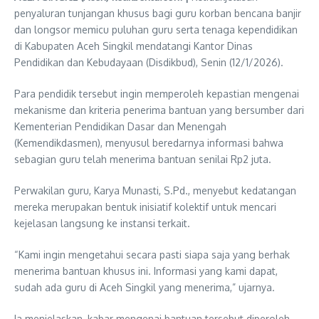
penyaluran tunjangan khusus bagi guru korban bencana banjir
dan longsor memicu puluhan guru serta tenaga kependidikan
di Kabupaten Aceh Singkil mendatangi Kantor Dinas
Pendidikan dan Kebudayaan (Disdikbud), Senin (12/1/2026).
Para pendidik tersebut ingin memperoleh kepastian mengenai
mekanisme dan kriteria penerima bantuan yang bersumber dari
Kementerian Pendidikan Dasar dan Menengah
(Kemendikdasmen), menyusul beredarnya informasi bahwa
sebagian guru telah menerima bantuan senilai Rp2 juta.
Perwakilan guru, Karya Munasti, S.Pd., menyebut kedatangan
mereka merupakan bentuk inisiatif kolektif untuk mencari
kejelasan langsung ke instansi terkait.
“Kami ingin mengetahui secara pasti siapa saja yang berhak
menerima bantuan khusus ini. Informasi yang kami dapat,
sudah ada guru di Aceh Singkil yang menerima,” ujarnya.
Ia menjelaskan, kabar mengenai bantuan tersebut diperoleh