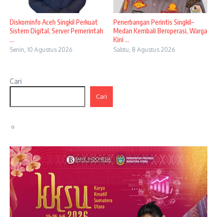
Diskominfo Aceh Singkil Perkuat
Penerbangan Perintis Singkil–
Sistem Digital, Server Pemerintah
Medan Kembali Beroperasi, Warga
...
Kini ...
Senin, 10 Agustus 2026
Sabtu, 8 Agustus 2026
Cari
Cari