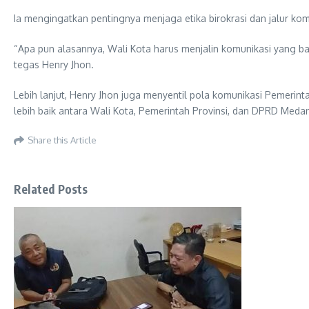
Ia mengingatkan pentingnya menjaga etika birokrasi dan jalur k
“Apa pun alasannya, Wali Kota harus menjalin komunikasi yang ba
tegas Henry Jhon.
Lebih lanjut, Henry Jhon juga menyentil pola komunikasi Pemerin
lebih baik antara Wali Kota, Pemerintah Provinsi, dan DPRD Med
Share this Article
Related Posts