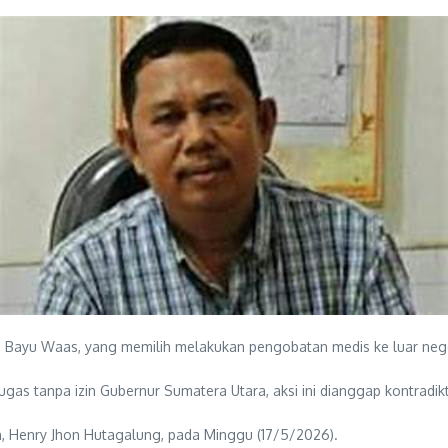
a Bayu Waas, yang memilih melakukan pengobatan medis ke luar neg
h tugas tanpa izin Gubernur Sumatera Utara, aksi ini dianggap kontra
, Henry Jhon Hutagalung, pada Minggu (17/5/2026).