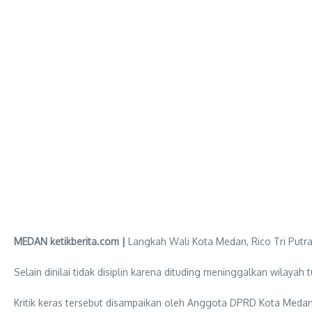
MEDAN ketikberita.com |
Langkah Wali Kota Medan, Rico Tri Putr
Selain dinilai tidak disiplin karena dituding meninggalkan wilaya
Kritik keras tersebut disampaikan oleh Anggota DPRD Kota Medan