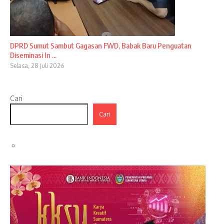
DPRD Sumut Sambut Gagasan FWD, Babak Baru Penguatan
Diseminasi In ...
Selasa, 28 Juli 2026
Cari
Cari