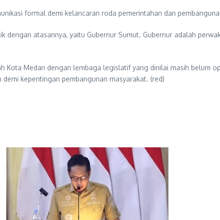
omunikasi formal demi kelancaran roda pemerintahan dan pembanguna
ik dengan atasannya, yaitu Gubernur Sumut. Gubernur adalah perwakil
tah Kota Medan dengan lembaga legislatif yang dinilai masih belum o
an demi kepentingan pembangunan masyarakat. (red)