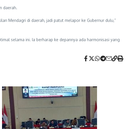
n daerah.
an Mendagri di daerah, jadi patut melapor ke Gubernur dulu,”
ptimal selama ini. Ia berharap ke depannya ada harmonisasi yang