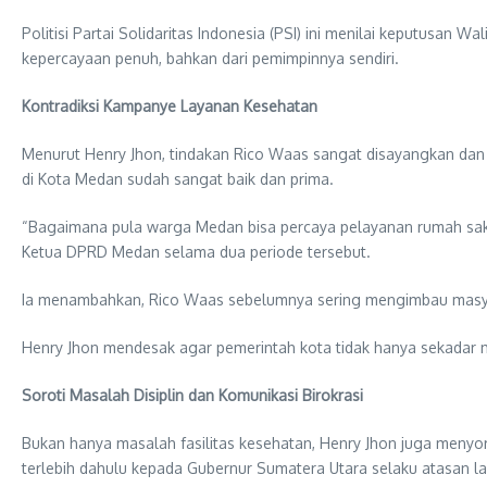
Politisi Partai Solidaritas Indonesia (PSI) ini menilai keputusan
kepercayaan penuh, bahkan dari pemimpinnya sendiri.
Kontradiksi Kampanye Layanan Kesehatan
Menurut Henry Jhon, tindakan Rico Waas sangat disayangkan dan i
di Kota Medan sudah sangat baik dan prima.
“Bagaimana pula warga Medan bisa percaya pelayanan rumah sakit 
Ketua DPRD Medan selama dua periode tersebut.
Ia menambahkan, Rico Waas sebelumnya sering mengimbau masyarak
Henry Jhon mendesak agar pemerintah kota tidak hanya sekadar
Soroti Masalah Disiplin dan Komunikasi Birokrasi
Bukan hanya masalah fasilitas kesehatan, Henry Jhon juga menyor
terlebih dahulu kepada Gubernur Sumatera Utara selaku atasan l