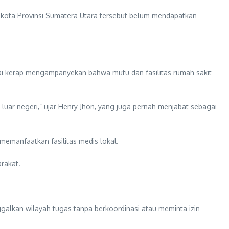
 ibu kota Provinsi Sumatera Utara tersebut belum mendapatkan
lai kerap mengampanyekan bahwa mutu dan fasilitas rumah sakit
uar negeri,” ujar Henry Jhon, yang juga pernah menjabat sebagai
emanfaatkan fasilitas medis lokal.
rakat.
galkan wilayah tugas tanpa berkoordinasi atau meminta izin