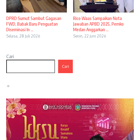
DPRD Sumut Sambut Gagasan
Rico Waas Sampaikan Nota
FWD, Babak Baru Penguatan
Jawaban APBD 2025, Pemko
Diseminasi In ...
Medan Anggarkan ...
Selasa, 28 Juli 2026
Senin, 22 Juni 2026
Cari
Cari