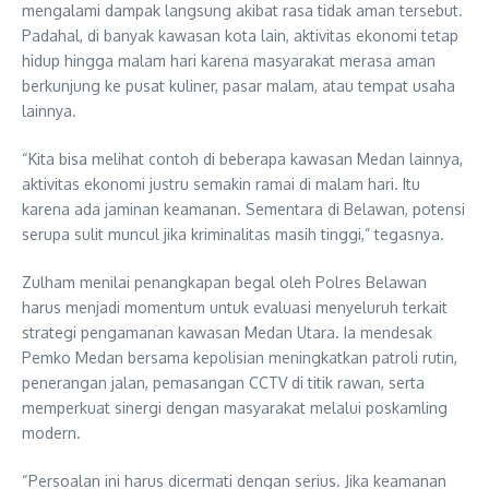
mengalami dampak langsung akibat rasa tidak aman tersebut.
Padahal, di banyak kawasan kota lain, aktivitas ekonomi tetap
hidup hingga malam hari karena masyarakat merasa aman
berkunjung ke pusat kuliner, pasar malam, atau tempat usaha
lainnya.
“Kita bisa melihat contoh di beberapa kawasan Medan lainnya,
aktivitas ekonomi justru semakin ramai di malam hari. Itu
karena ada jaminan keamanan. Sementara di Belawan, potensi
serupa sulit muncul jika kriminalitas masih tinggi,” tegasnya.
Zulham menilai penangkapan begal oleh Polres Belawan
harus menjadi momentum untuk evaluasi menyeluruh terkait
strategi pengamanan kawasan Medan Utara. Ia mendesak
Pemko Medan bersama kepolisian meningkatkan patroli rutin,
penerangan jalan, pemasangan CCTV di titik rawan, serta
memperkuat sinergi dengan masyarakat melalui poskamling
modern.
“Persoalan ini harus dicermati dengan serius. Jika keamanan