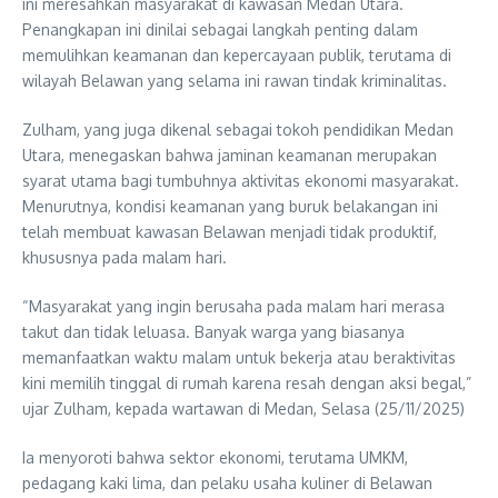
ini meresahkan masyarakat di kawasan Medan Utara.
Penangkapan ini dinilai sebagai langkah penting dalam
memulihkan keamanan dan kepercayaan publik, terutama di
wilayah Belawan yang selama ini rawan tindak kriminalitas.
Zulham, yang juga dikenal sebagai tokoh pendidikan Medan
Utara, menegaskan bahwa jaminan keamanan merupakan
syarat utama bagi tumbuhnya aktivitas ekonomi masyarakat.
Menurutnya, kondisi keamanan yang buruk belakangan ini
telah membuat kawasan Belawan menjadi tidak produktif,
khususnya pada malam hari.
“Masyarakat yang ingin berusaha pada malam hari merasa
takut dan tidak leluasa. Banyak warga yang biasanya
memanfaatkan waktu malam untuk bekerja atau beraktivitas
kini memilih tinggal di rumah karena resah dengan aksi begal,”
ujar Zulham, kepada wartawan di Medan, Selasa (25/11/2025)
Ia menyoroti bahwa sektor ekonomi, terutama UMKM,
pedagang kaki lima, dan pelaku usaha kuliner di Belawan