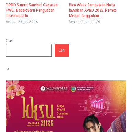
DPRD Sumut Sambut Gagasan
Rico Waas Sampaikan Nota
FWD, Babak Baru Penguatan
Jawaban APBD 2025, Pemko
Diseminasi In ...
Medan Anggarkan ...
Selasa, 28 Juli 2026
Senin, 22 Juni 2026
Cari
Cari