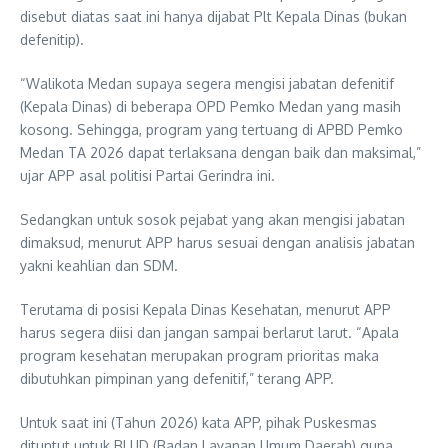
disebut diatas saat ini hanya dijabat Plt Kepala Dinas (bukan
defenitip).
“Walikota Medan supaya segera mengisi jabatan defenitif
(Kepala Dinas) di beberapa OPD Pemko Medan yang masih
kosong. Sehingga, program yang tertuang di APBD Pemko
Medan TA 2026 dapat terlaksana dengan baik dan maksimal,”
ujar APP asal politisi Partai Gerindra ini.
Sedangkan untuk sosok pejabat yang akan mengisi jabatan
dimaksud, menurut APP harus sesuai dengan analisis jabatan
yakni keahlian dan SDM.
Terutama di posisi Kepala Dinas Kesehatan, menurut APP
harus segera diisi dan jangan sampai berlarut larut. “Apala
program kesehatan merupakan program prioritas maka
dibutuhkan pimpinan yang defenitif,” terang APP.
Untuk saat ini (Tahun 2026) kata APP, pihak Puskesmas
dituntut untuk BLUD (Badan Layanan Umum Daerah) guna