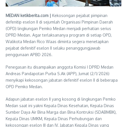
MEDAN ketikberita.com |
Kekosongan pejabat pimpinan
defenitip eselon II di sejumlah Organisasi Pimpinan Daerah
(OPD) lingkungan Pemko Medan menjadi perhatian serius
DPRD Medan. Agar terlaksananya program di setiap OPD,
Walikota Medan Rico Waas diminta segera menetapkan
pejabat defenitif eselon II selaku penanggungjawab
penggunaan APBD 2026.
Penegasan itu disampaikan anggota Komisi I DPRD Medan
Andreas Pandapotan Purba S.Ak (APP), Jumat (2/1/2026)
menyikapi kekosongan jabatan defenitif eselon II di beberapa
OPD Pemko Medan.
Adapun jabatan eselon II yang kosong di lingkungan Pemko
Medan saat ini yakni Kepala Dinas Kesehatan, Kepala Dinas
Sumber Daya Air Bina Marga dan Bina Kontruksi (SDABMBK),
Kepala Dinas UMKM, Kepala Dinas Perhubungan dan
kekosongan eselon III dan IV. Jabatan Kepala Dinas yang