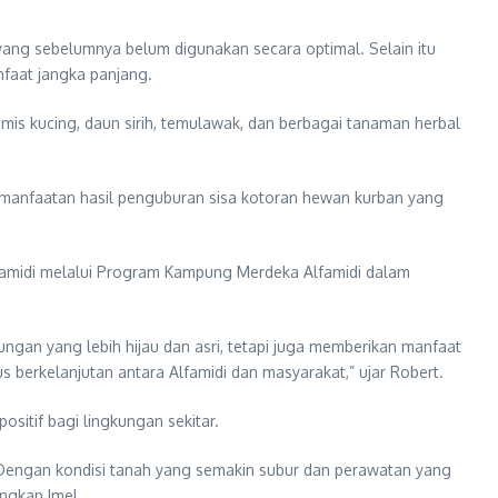
ang sebelumnya belum digunakan secara optimal. Selain itu
faat jangka panjang.
kumis kucing, daun sirih, temulawak, dan berbagai tanaman herbal
pemanfaatan hasil penguburan sisa kotoran hewan kurban yang
famidi melalui Program Kampung Merdeka Alfamidi dalam
ngan yang lebih hijau dan asri, tetapi juga memberikan manfaat
 berkelanjutan antara Alfamidi dan masyarakat,” ujar Robert.
sitif bagi lingkungan sekitar.
Dengan kondisi tanah yang semakin subur dan perawatan yang
ngkap Imel.