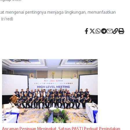
rakat mengenai pentingnya menjaga lingkungan, memanfaatkan
(r/red)
Ancaman Penipuan Meningkat, Satgas PASTI Perkuat Penindakan