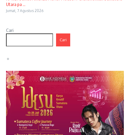
Utara pa ...
Jumat, 7 Agustus 2026
Cari
Cari