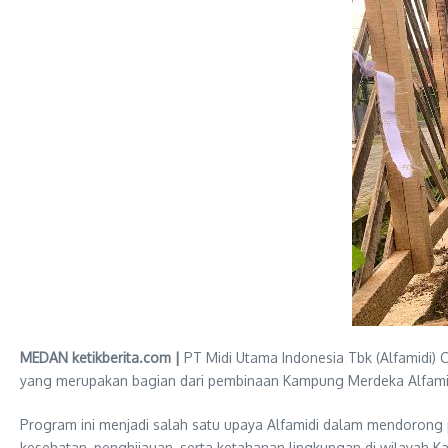
MEDAN ketikberita.com |
PT Midi Utama Indonesia Tbk (Alfamidi)
yang merupakan bagian dari pembinaan Kampung Merdeka Alfamid
Program ini menjadi salah satu upaya Alfamidi dalam mendorong
kesehatan, penghijauan, serta ketahanan lingkungan di wilayah 