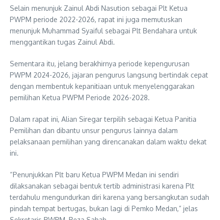
Selain menunjuk Zainul Abdi Nasution sebagai Plt Ketua
PWPM periode 2022-2026, rapat ini juga memutuskan
menunjuk Muhammad Syaiful sebagai Plt Bendahara untuk
menggantikan tugas Zainul Abdi.
Sementara itu, jelang berakhirnya periode kepengurusan
PWPM 2024-2026, jajaran pengurus langsung bertindak cepat
dengan membentuk kepanitiaan untuk menyelenggarakan
pemilihan Ketua PWPM Periode 2026-2028.
Dalam rapat ini, Alian Siregar terpilih sebagai Ketua Panitia
Pemilihan dan dibantu unsur pengurus lainnya dalam
pelaksanaan pemilihan yang direncanakan dalam waktu dekat
ini.
“Penunjukkan Plt baru Ketua PWPM Medan ini sendiri
dilaksanakan sebagai bentuk tertib administrasi karena Plt
terdahulu mengundurkan diri karena yang bersangkutan sudah
pindah tempat bertugas, bukan lagi di Pemko Medan,” jelas
Sekretaris PWPM, Reza Sahab.