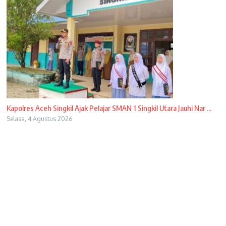
Kapolres Aceh Singkil Ajak Pelajar SMAN 1 Singkil Utara Jauhi Nar ...
Selasa, 4 Agustus 2026