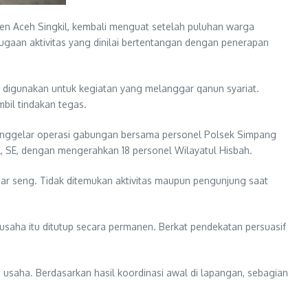
n Aceh Singkil, kembali menguat setelah puluhan warga
dugaan aktivitas yang dinilai bertentangan dengan penerapan
 digunakan untuk kegiatan yang melanggar qanun syariat.
bil tindakan tegas.
 menggelar operasi gabungan bersama personel Polsek Simpang
l, SE, dengan mengerahkan 18 personel Wilayatul Hisbah.
agar seng. Tidak ditemukan aktivitas maupun pengunjung saat
saha itu ditutup secara permanen. Berkat pendekatan persuasif
 usaha. Berdasarkan hasil koordinasi awal di lapangan, sebagian