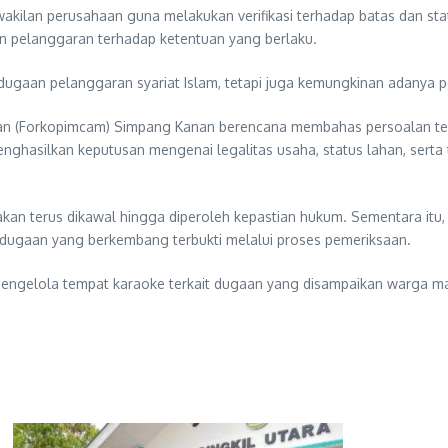
kilan perusahaan guna melakukan verifikasi terhadap batas dan stat
n pelanggaran terhadap ketentuan yang berlaku.
ugaan pelanggaran syariat Islam, tetapi juga kemungkinan adanya p
n (Forkopimcam) Simpang Kanan berencana membahas persoalan terse
nghasilkan keputusan mengenai legalitas usaha, status lahan, serta
an terus dikawal hingga diperoleh kepastian hukum. Sementara itu,
 dugaan yang berkembang terbukti melalui proses pemeriksaan.
k pengelola tempat karaoke terkait dugaan yang disampaikan warga m