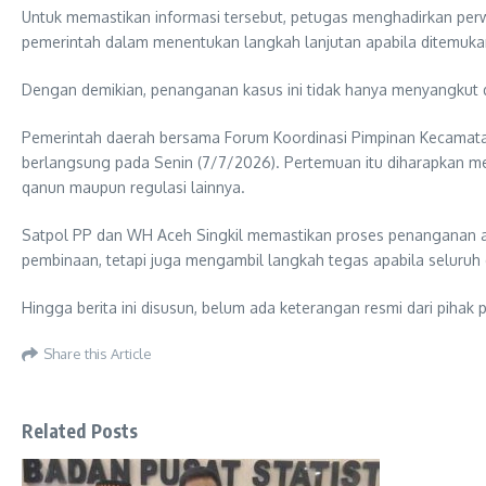
Untuk memastikan informasi tersebut, petugas menghadirkan perwa
pemerintah dalam menentukan langkah lanjutan apabila ditemuka
Dengan demikian, penanganan kasus ini tidak hanya menyangkut d
Pemerintah daerah bersama Forum Koordinasi Pimpinan Kecamata
berlangsung pada Senin (7/7/2026). Pertemuan itu diharapkan me
qanun maupun regulasi lainnya.
Satpol PP dan WH Aceh Singkil memastikan proses penanganan ak
pembinaan, tetapi juga mengambil langkah tegas apabila seluruh
Hingga berita ini disusun, belum ada keterangan resmi dari piha
Share this Article
Related Posts