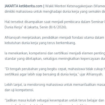
JAKARTA ketikberita.com |
Wakil Menteri Ketenagakerjaan (Wamenak
dimiliki mahasiswa untuk menghadapi dunia kerja yang semakin di
Hal tersebut disampaikan saat menjadi pembicara dalam Semina
Dunia Kerja” di Jakarta, Senin (8/6/2026).
Afriansyah menjelaskan, pendidikan menjadi fondasi utama dala
kebutuhan dunia kerja yang terus berkembang.
Ia menekankan, kompetensi dan sertifikasi menjadi elemen pentin
standar yang ditetapkan, sekaligus meningkatkan kepercayaan dun
“Di tengah perubahan yang begitu cepat, mahasiswa tidak cukup 
sertifikasi agar lebih siap bersaing di dunia kerja,” ujar Afriansyah.
Lebih lanjut, ia mendorong mahasiswa untuk memanfaatkan masa 
dan uji kompetensi.
“Jadikan masa kuliah sebagai kesempatan untuk terus belajar da