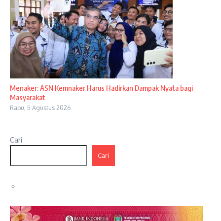
Menaker: ASN Kemnaker Harus Hadirkan Dampak Nyata bagi
Masyarakat
Rabu, 5 Agustus 2026
Cari
Cari