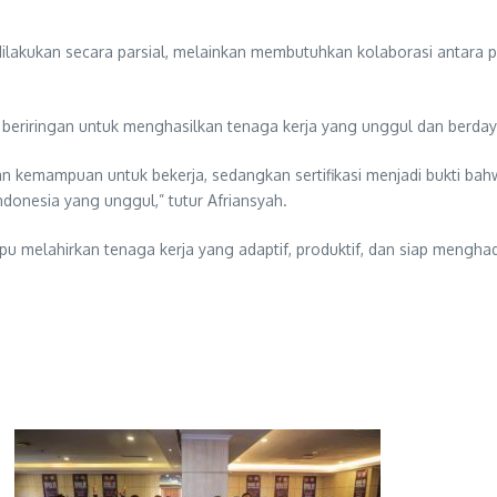
akukan secara parsial, melainkan membutuhkan kolaborasi antara pem
an beriringan untuk menghasilkan tenaga kerja yang unggul dan berday
n kemampuan untuk bekerja, sedangkan sertifikasi menjadi bukti ba
ndonesia yang unggul,” tutur Afriansyah.
 melahirkan tenaga kerja yang adaptif, produktif, dan siap menghad