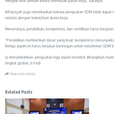
menjadi nilai tambah ketika memasuki pasar kerja,” katanya.
Afriansyah juga menekankan bahwa penguatan SDM tidak dapat dil
selaras dengan kebutuhan dunia kerja.
Menurutnya, pendidikan, kompetensi, dan sertifikasi harus berjal
“Pendidikan memberikan dasar yang kuat, kompetensi menunjukka
Ketiga aspek ini harus berjalan beriringan untuk melahirkan SDM I
Ia menambahkan, penguatan tiga aspek tersebut diharapkan mampu
tingkat global. (r/red)
Share this Article
Related Posts