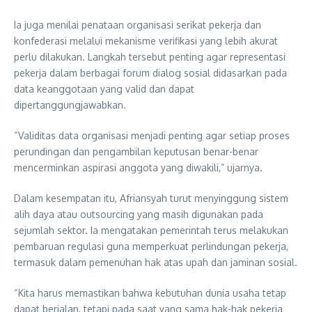
Ia juga menilai penataan organisasi serikat pekerja dan
konfederasi melalui mekanisme verifikasi yang lebih akurat
perlu dilakukan. Langkah tersebut penting agar representasi
pekerja dalam berbagai forum dialog sosial didasarkan pada
data keanggotaan yang valid dan dapat
dipertanggungjawabkan.
“Validitas data organisasi menjadi penting agar setiap proses
perundingan dan pengambilan keputusan benar-benar
mencerminkan aspirasi anggota yang diwakili,” ujarnya.
Dalam kesempatan itu, Afriansyah turut menyinggung sistem
alih daya atau outsourcing yang masih digunakan pada
sejumlah sektor. Ia mengatakan pemerintah terus melakukan
pembaruan regulasi guna memperkuat perlindungan pekerja,
termasuk dalam pemenuhan hak atas upah dan jaminan sosial.
“Kita harus memastikan bahwa kebutuhan dunia usaha tetap
dapat berjalan, tetapi pada saat yang sama hak-hak pekerja