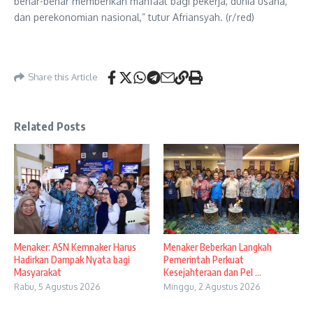
benar-benar memberikan manfaat bagi pekerja, dunia usaha,
dan perekonomian nasional,” tutur Afriansyah. (r/red)
Share this Article
Related Posts
Menaker: ASN Kemnaker Harus
Menaker Beberkan Langkah
Hadirkan Dampak Nyata bagi
Pemerintah Perkuat
Masyarakat
Kesejahteraan dan Pel ...
Rabu, 5 Agustus 2026
Minggu, 2 Agustus 2026