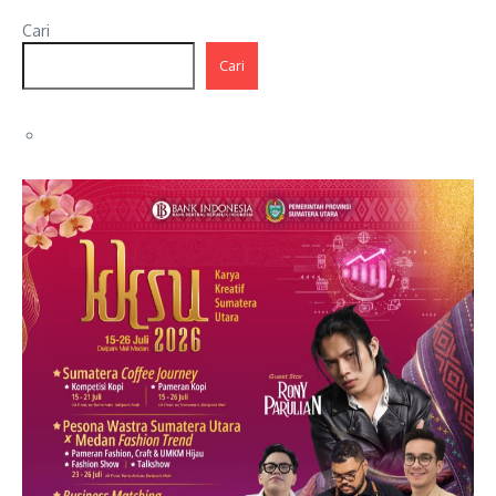
Cari
Cari