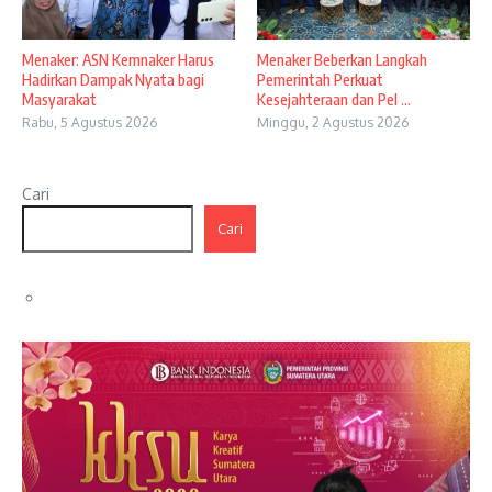
Menaker: ASN Kemnaker Harus
Menaker Beberkan Langkah
Hadirkan Dampak Nyata bagi
Pemerintah Perkuat
Masyarakat
Kesejahteraan dan Pel ...
Rabu, 5 Agustus 2026
Minggu, 2 Agustus 2026
Cari
Cari