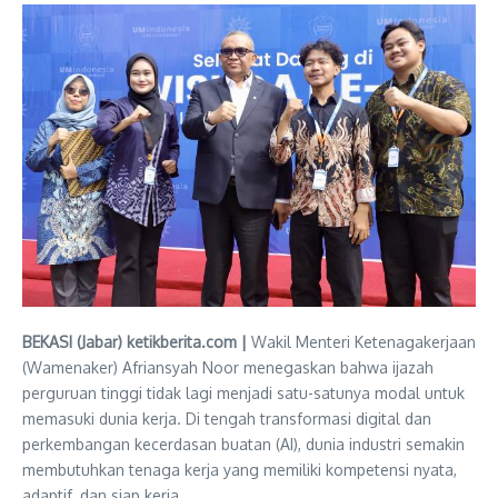
BEKASI (Jabar) ketikberita.com |
Wakil Menteri Ketenagakerjaan
(Wamenaker) Afriansyah Noor menegaskan bahwa ijazah
perguruan tinggi tidak lagi menjadi satu-satunya modal untuk
memasuki dunia kerja. Di tengah transformasi digital dan
perkembangan kecerdasan buatan (AI), dunia industri semakin
membutuhkan tenaga kerja yang memiliki kompetensi nyata,
adaptif, dan siap kerja.