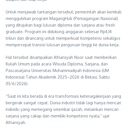
Untuk menjawab tantangan tersebut, pemerintah akan kembali
menggulirkan program MagangHub (Pemagangan Nasional)
yang ditujukan bagi lulusan diploma dan sarjana atau fresh
graduate. Program ini didukung anggaran sebesar Rp4,14
triliun dan dirancang untuk memperkuat kompetensi sekaligus
mempercepat transisi lulusan perguruan tinggi ke dunia kerja.
Hal tersebut disampaikan Afriansyah Noor saat memberikan
Kuliah Umum pada acara Wisuda Diploma, Sarjana, dan
Pascasarjana Universitas Muhammadiyah Indonesia (UM
Indonesia) Tahun Akademik 2025–2026 di Bekasi, Sabtu
(13/6/2026).
“Saat ini kita berada di era transformasi ketenagakerjaan yang
bergerak sangat cepat. Dunia industri tidak lagi hanya mencari
individu yang memegang selembar ijazah, melainkan mencari
sarjana yang cakap dan memiliki kompetensi nyata,” ujar
Afriansyah.