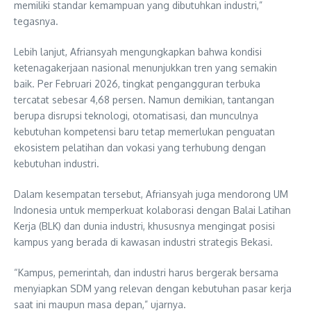
memiliki standar kemampuan yang dibutuhkan industri,”
tegasnya.
Lebih lanjut, Afriansyah mengungkapkan bahwa kondisi
ketenagakerjaan nasional menunjukkan tren yang semakin
baik. Per Februari 2026, tingkat pengangguran terbuka
tercatat sebesar 4,68 persen. Namun demikian, tantangan
berupa disrupsi teknologi, otomatisasi, dan munculnya
kebutuhan kompetensi baru tetap memerlukan penguatan
ekosistem pelatihan dan vokasi yang terhubung dengan
kebutuhan industri.
Dalam kesempatan tersebut, Afriansyah juga mendorong UM
Indonesia untuk memperkuat kolaborasi dengan Balai Latihan
Kerja (BLK) dan dunia industri, khususnya mengingat posisi
kampus yang berada di kawasan industri strategis Bekasi.
“Kampus, pemerintah, dan industri harus bergerak bersama
menyiapkan SDM yang relevan dengan kebutuhan pasar kerja
saat ini maupun masa depan,” ujarnya.