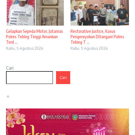
Gelapkan Sepeda Motor, Jatanras
Restorative Justice, Kasus
Polres Tebing Tinggi Amankan
Pengeroyokan Ditangani Polres
Terd ...
Tebing T ...
Rabu, 5 Agustus 2026
Rabu, 5 Agustus 2026
Cari
Cari