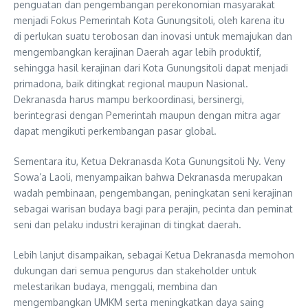
penguatan dan pengembangan perekonomian masyarakat
menjadi Fokus Pemerintah Kota Gunungsitoli, oleh karena itu
di perlukan suatu terobosan dan inovasi untuk memajukan dan
mengembangkan kerajinan Daerah agar lebih produktif,
sehingga hasil kerajinan dari Kota Gunungsitoli dapat menjadi
primadona, baik ditingkat regional maupun Nasional.
Dekranasda harus mampu berkoordinasi, bersinergi,
berintegrasi dengan Pemerintah maupun dengan mitra agar
dapat mengikuti perkembangan pasar global.
Sementara itu, Ketua Dekranasda Kota Gunungsitoli Ny. Veny
Sowa’a Laoli, menyampaikan bahwa Dekranasda merupakan
wadah pembinaan, pengembangan, peningkatan seni kerajinan
sebagai warisan budaya bagi para perajin, pecinta dan peminat
seni dan pelaku industri kerajinan di tingkat daerah.
Lebih lanjut disampaikan, sebagai Ketua Dekranasda memohon
dukungan dari semua pengurus dan stakeholder untuk
melestarikan budaya, menggali, membina dan
mengembangkan UMKM serta meningkatkan daya saing