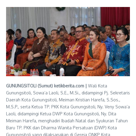
GUNUNGSITOLI (Sumut) ketikberita.com |
Wali Kota
Gunungsitoli, Sowa’a Laoli, S.E., M.Si., didampingi Pj. Sekretaris
Daerah Kota Gunungsitoli, Meiman Kristian Harefa, S.Sos.,
M.S.P., serta Ketua TP. PKK Kota Gunungsitoli, Ny. Veny Sowa’a
Laoli, didampingi Ketua DWP Kota Gunungsitoli, Ny. Dita
Meiman Harefa, menghadiri Ibadah Natal dan Syukuran Tahun
Baru TP. PKK dan Dharma Wanita Persatuan (DWP) Kota
Gunungsitoli yang dilaksanakan di Gereja ONKP Kota