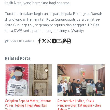
kasih Natal yang bermakna bagi sesama.
Turut hadir dalam kegiatan ini para Kepala Perangkat Daerah
di lingkungan Pemerintah Kota Gunungsitoli, para camat se-
Kota Gunungsitoli, segenap pengurus dan anggota TP. PKK
serta DWP, serta para undangan lainnya. (Wardiy)
Share this Article
Related Posts
Gelapkan Sepeda Motor, Jatanras
Restorative Justice, Kasus
Polres Tebing Tinggi Amankan
Pengeroyokan Ditangani Polres
Terd ...
Tebing T ...