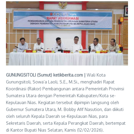
G‎UNUNGSITOLI (Sumut) ketikberita.com |
Wali Kota
Gunungsitoli, Sowa’a Laoli, S.E., M.Si., menghadiri Rapat
Koordinasi (Rakor) Pembangunan antara Pemerintah Provinsi
Sumatera Utara dengan Pemerintah Kabupaten/Kota se-
Kepulauan Nias. Kegiatan tersebut dipimpin langsung oleh
Gubernur Sumatera Utara, M. Bobby Afif Nasution, dan diikuti
oleh seluruh Kepala Daerah se-Kepulauan Nias, para
Sekretaris Daerah, serta Kepala Perangkat Daerah, bertempat
di Kantor Bupati Nias Selatan, Kamis (12/02/2026).