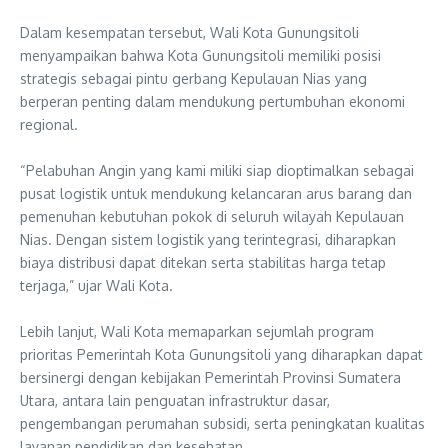
‎Dalam kesempatan tersebut, Wali Kota Gunungsitoli
menyampaikan bahwa Kota Gunungsitoli memiliki posisi
strategis sebagai pintu gerbang Kepulauan Nias yang
berperan penting dalam mendukung pertumbuhan ekonomi
regional.
‎“Pelabuhan Angin yang kami miliki siap dioptimalkan sebagai
pusat logistik untuk mendukung kelancaran arus barang dan
pemenuhan kebutuhan pokok di seluruh wilayah Kepulauan
Nias. Dengan sistem logistik yang terintegrasi, diharapkan
biaya distribusi dapat ditekan serta stabilitas harga tetap
terjaga,” ujar Wali Kota.
‎Lebih lanjut, Wali Kota memaparkan sejumlah program
prioritas Pemerintah Kota Gunungsitoli yang diharapkan dapat
bersinergi dengan kebijakan Pemerintah Provinsi Sumatera
Utara, antara lain penguatan infrastruktur dasar,
pengembangan perumahan subsidi, serta peningkatan kualitas
layanan pendidikan dan kesehatan.