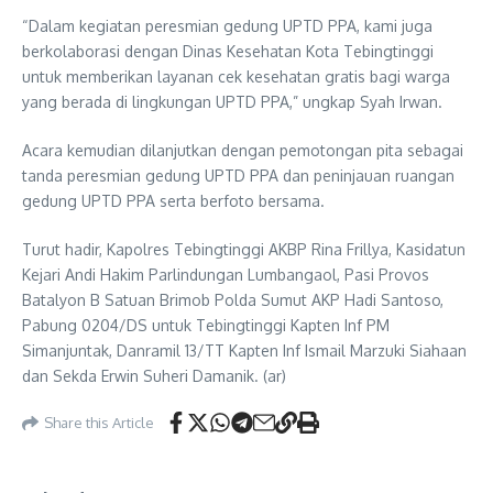
“Dalam kegiatan peresmian gedung UPTD PPA, kami juga
berkolaborasi dengan Dinas Kesehatan Kota Tebingtinggi
untuk memberikan layanan cek kesehatan gratis bagi warga
yang berada di lingkungan UPTD PPA,” ungkap Syah Irwan.
Acara kemudian dilanjutkan dengan pemotongan pita sebagai
tanda peresmian gedung UPTD PPA dan peninjauan ruangan
gedung UPTD PPA serta berfoto bersama.
Turut hadir, Kapolres Tebingtinggi AKBP Rina Frillya, Kasidatun
Kejari Andi Hakim Parlindungan Lumbangaol, Pasi Provos
Batalyon B Satuan Brimob Polda Sumut AKP Hadi Santoso,
Pabung 0204/DS untuk Tebingtinggi Kapten Inf PM
Simanjuntak, Danramil 13/TT Kapten Inf Ismail Marzuki Siahaan
dan Sekda Erwin Suheri Damanik. (ar)
Share this Article