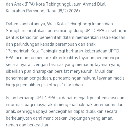
dan Anak (PPA) Kota Tebingtinggi, Jalan Ahmad Bilal,
Kelurahan Rambung, Rabu (18/2/2026).
Dalam sambutannya, Wali Kota Tebingtinggi Iman Irdian
Saragih mengatakan, peresmian gedung UPTD PPA ini sebagai
bentuk kehadiran pemerintah dalam memberikan rasa keadilan
dan perlindungan kepada perempuan dan anak.
“Pemerintah Kota Tebingtinggi berharap, keberadaan UPTD
PPA ini mampu meningkatkan kualitas layanan perlindungan
secara nyata. Dengan fasilitas yang memadai, layanan yang
diberikan pun diharapkan bersifat menyeluruh. Mulai dari
penerimaan pengaduan, pendampingan hukum, layanan medis
hingga pemulihan psikologis,” ujar Irdian.
Irdian berharap UPTD PPA ini dapat menjadi pusat edukasi dan
informasi bagi masyarakat mengenai hak-hak perempuan dan
anak, sehingga upaya pencegahan dapat dilakukan secara
berkelanjutan demi menciptakan lingkungan yang aman,
ramah dan berkeadilan.