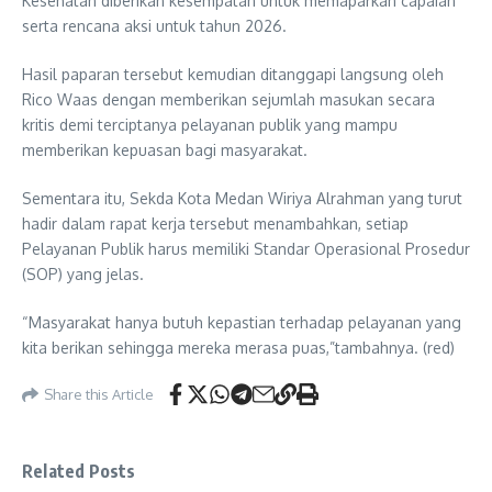
Kesehatan diberikan kesempatan untuk memaparkan capaian
serta rencana aksi untuk tahun 2026.
Hasil paparan tersebut kemudian ditanggapi langsung oleh
Rico Waas dengan memberikan sejumlah masukan secara
kritis demi terciptanya pelayanan publik yang mampu
memberikan kepuasan bagi masyarakat.
Sementara itu, Sekda Kota Medan Wiriya Alrahman yang turut
hadir dalam rapat kerja tersebut menambahkan, setiap
Pelayanan Publik harus memiliki Standar Operasional Prosedur
(SOP) yang jelas.
“Masyarakat hanya butuh kepastian terhadap pelayanan yang
kita berikan sehingga mereka merasa puas,”tambahnya. (red)
Share this Article
Related Posts