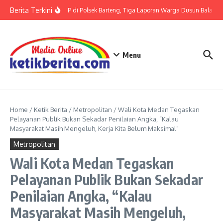
Lewati ke konten
Berita Terkini
Terkait LP di Polsek Barteng, Tiga Laporan Warga Dusun Balaka di
Menu
Home
/
Ketik Berita
/
Metropolitan
/
Wali Kota Medan Tegaskan
Pelayanan Publik Bukan Sekadar Penilaian Angka, “Kalau
Masyarakat Masih Mengeluh, Kerja Kita Belum Maksimal”
Metropolitan
Wali Kota Medan Tegaskan
Pelayanan Publik Bukan Sekadar
Penilaian Angka, “Kalau
Masyarakat Masih Mengeluh,