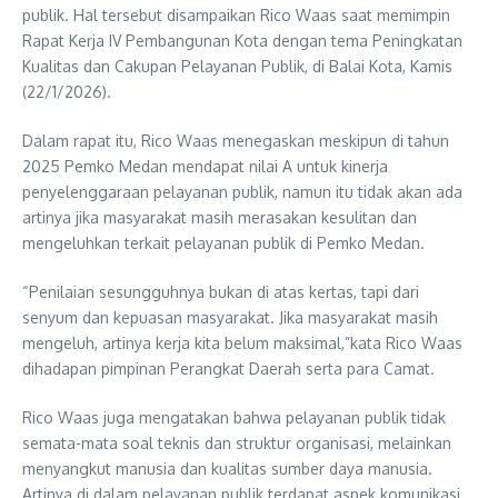
publik. Hal tersebut disampaikan Rico Waas saat memimpin
Rapat Kerja IV Pembangunan Kota dengan tema Peningkatan
Kualitas dan Cakupan Pelayanan Publik, di Balai Kota, Kamis
(22/1/2026).
Dalam rapat itu, Rico Waas menegaskan meskipun di tahun
2025 Pemko Medan mendapat nilai A untuk kinerja
penyelenggaraan pelayanan publik, namun itu tidak akan ada
artinya jika masyarakat masih merasakan kesulitan dan
mengeluhkan terkait pelayanan publik di Pemko Medan.
“Penilaian sesungguhnya bukan di atas kertas, tapi dari
senyum dan kepuasan masyarakat. Jika masyarakat masih
mengeluh, artinya kerja kita belum maksimal,”kata Rico Waas
dihadapan pimpinan Perangkat Daerah serta para Camat.
Rico Waas juga mengatakan bahwa pelayanan publik tidak
semata-mata soal teknis dan struktur organisasi, melainkan
menyangkut manusia dan kualitas sumber daya manusia.
Artinya di dalam pelayanan publik terdapat aspek komunikasi