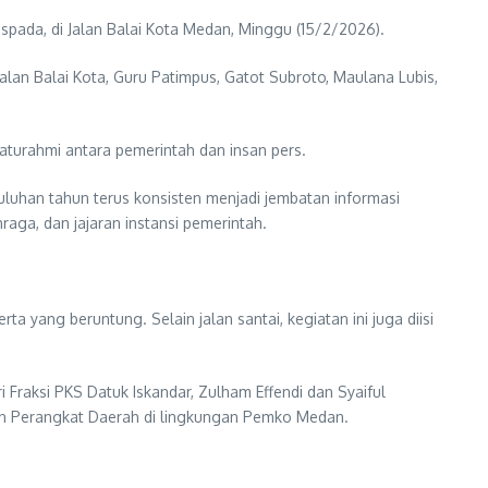
pada, di Jalan Balai Kota Medan, Minggu (15/2/2026).
lan Balai Kota, Guru Patimpus, Gatot Subroto, Maulana Lubis,
urahmi antara pemerintah dan insan pers.
luhan tahun terus konsisten menjadi jembatan informasi
ga, dan jajaran instansi pemerintah.
ang beruntung. Selain jalan santai, kegiatan ini juga diisi
 Fraksi PKS Datuk Iskandar, Zulham Effendi dan Syaiful
an Perangkat Daerah di lingkungan Pemko Medan.