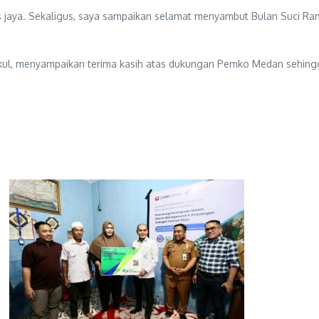
s jaya. Sekaligus, saya sampaikan selamat menyambut Bulan Suci Ra
ul, menyampaikan terima kasih atas dukungan Pemko Medan sehingg