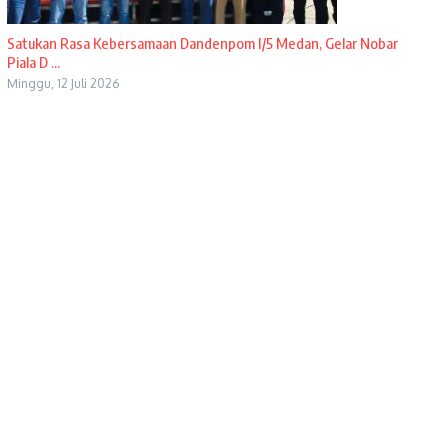
Satukan Rasa Kebersamaan Dandenpom I/5 Medan, Gelar Nobar
Piala D ...
Minggu, 12 Juli 2026