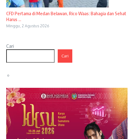
CFD Pertama di Medan Belawan, Rico Waas: Bahagia dan Sehat
Harus ...
Minggu, 2 Agustus 2026
Cari
Cari