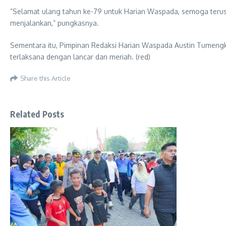
​”Selamat ulang tahun ke-79 untuk Harian Waspada, semoga teru
menjalankan,” pungkasnya.
Sementara itu, Pimpinan Redaksi Harian Waspada Austin Tumengk
terlaksana dengan lancar dan meriah. (red)
Share this Article
Related Posts