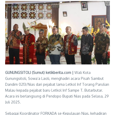
GUNUNGSITOLI (Sumut) ketikberita.com |
Wali Kota
Gunungsitoli, Sowa’a Laoli, menghadiri acara Pisah Sambut
Dandim 0213/Nias dari pejabat lama Letkol Inf Torang Parulian
Malau kepada pejabat baru Letkol Inf Sampe T. Butarbutar.
Acara ini berlangsung di Pendopo Bupati Nias pada Selasa, 29
Juli 2025.
Sebagai Koordinator FORKADA se-Kepulauan Nias, kehadiran