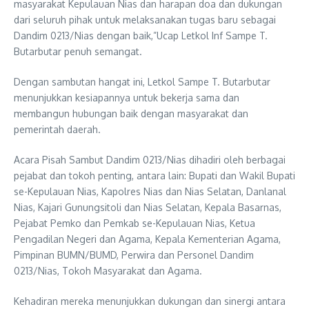
masyarakat Kepulauan Nias dan harapan doa dan dukungan
dari seluruh pihak untuk melaksanakan tugas baru sebagai
Dandim 0213/Nias dengan baik,”Ucap Letkol Inf Sampe T.
Butarbutar penuh semangat.
Dengan sambutan hangat ini, Letkol Sampe T. Butarbutar
menunjukkan kesiapannya untuk bekerja sama dan
membangun hubungan baik dengan masyarakat dan
pemerintah daerah.
Acara Pisah Sambut Dandim 0213/Nias dihadiri oleh berbagai
pejabat dan tokoh penting, antara lain: Bupati dan Wakil Bupati
se-Kepulauan Nias, Kapolres Nias dan Nias Selatan, Danlanal
Nias, Kajari Gunungsitoli dan Nias Selatan, Kepala Basarnas,
Pejabat Pemko dan Pemkab se-Kepulauan Nias, Ketua
Pengadilan Negeri dan Agama, Kepala Kementerian Agama,
Pimpinan BUMN/BUMD, Perwira dan Personel Dandim
0213/Nias, Tokoh Masyarakat dan Agama.
Kehadiran mereka menunjukkan dukungan dan sinergi antara