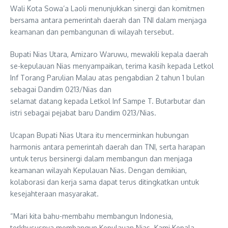
Wali Kota Sowa’a Laoli menunjukkan sinergi dan komitmen
bersama antara pemerintah daerah dan TNI dalam menjaga
keamanan dan pembangunan di wilayah tersebut.
Bupati Nias Utara, Amizaro Waruwu, mewakili kepala daerah
se-kepulauan Nias menyampaikan, terima kasih kepada Letkol
Inf Torang Parulian Malau atas pengabdian 2 tahun 1 bulan
sebagai Dandim 0213/Nias dan
selamat datang kepada Letkol Inf Sampe T. Butarbutar dan
istri sebagai pejabat baru Dandim 0213/Nias.
Ucapan Bupati Nias Utara itu mencerminkan hubungan
harmonis antara pemerintah daerah dan TNI, serta harapan
untuk terus bersinergi dalam membangun dan menjaga
keamanan wilayah Kepulauan Nias. Dengan demikian,
kolaborasi dan kerja sama dapat terus ditingkatkan untuk
kesejahteraan masyarakat.
“Mari kita bahu-membahu membangun Indonesia,
terkhususnya membangun Kepulauan Nias. Kami Kepala