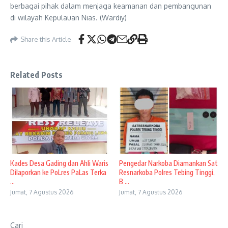
berbagai pihak dalam menjaga keamanan dan pembangunan
di wilayah Kepulauan Nias. (Wardiy)
Share this Article
Related Posts
Kades Desa Gading dan Ahli Waris
Pengedar Narkoba Diamankan Sat
Dilaporkan ke PoLres PaLas Terka
Resnarkoba Polres Tebing Tinggi,
...
B ...
Jumat, 7 Agustus 2026
Jumat, 7 Agustus 2026
Cari