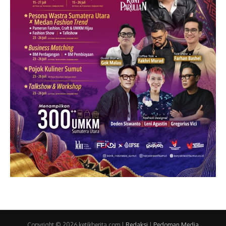
Copyright © 2026 ketikberita.com |
Redaksi
|
Pedoman Media