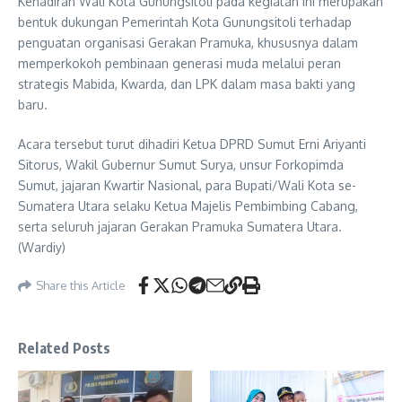
Kehadiran Wali Kota Gunungsitoli pada kegiatan ini merupakan
bentuk dukungan Pemerintah Kota Gunungsitoli terhadap
penguatan organisasi Gerakan Pramuka, khususnya dalam
memperkokoh pembinaan generasi muda melalui peran
strategis Mabida, Kwarda, dan LPK dalam masa bakti yang
baru.
Acara tersebut turut dihadiri Ketua DPRD Sumut Erni Ariyanti
Sitorus, Wakil Gubernur Sumut Surya, unsur Forkopimda
Sumut, jajaran Kwartir Nasional, para Bupati/Wali Kota se-
Sumatera Utara selaku Ketua Majelis Pembimbing Cabang,
serta seluruh jajaran Gerakan Pramuka Sumatera Utara.
(Wardiy)
Share this Article
Related Posts