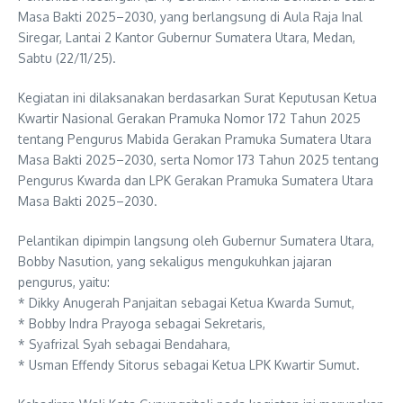
Masa Bakti 2025–2030, yang berlangsung di Aula Raja Inal
Siregar, Lantai 2 Kantor Gubernur Sumatera Utara, Medan,
Sabtu (22/11/25).
Kegiatan ini dilaksanakan berdasarkan Surat Keputusan Ketua
Kwartir Nasional Gerakan Pramuka Nomor 172 Tahun 2025
tentang Pengurus Mabida Gerakan Pramuka Sumatera Utara
Masa Bakti 2025–2030, serta Nomor 173 Tahun 2025 tentang
Pengurus Kwarda dan LPK Gerakan Pramuka Sumatera Utara
Masa Bakti 2025–2030.
Pelantikan dipimpin langsung oleh Gubernur Sumatera Utara,
Bobby Nasution, yang sekaligus mengukuhkan jajaran
pengurus, yaitu:
* Dikky Anugerah Panjaitan sebagai Ketua Kwarda Sumut,
* Bobby Indra Prayoga sebagai Sekretaris,
* Syafrizal Syah sebagai Bendahara,
* Usman Effendy Sitorus sebagai Ketua LPK Kwartir Sumut.