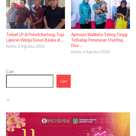
Terkait LP di Polsek Barteng, Tiga
Apresiasi Walikota Tebing Tinggi
Laporan Warga Dusun Balaka di ...
Terhadap Penurunan Stunting
Disa ...
Kamis, 6 Agustus 2026
Kamis, 6 Agustus 2026
Cari
Cari