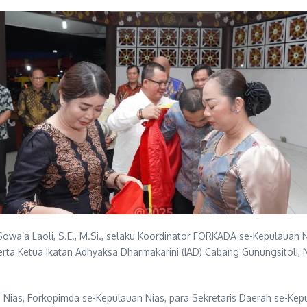
Sowa’a Laoli, S.E., M.Si., selaku Koordinator FORKADA se-Kepulauan
serta Ketua Ikatan Adhyaksa Dharmakarini (IAD) Cabang Gunungsitoli, 
Nias, Forkopimda se-Kepulauan Nias, para Sekretaris Daerah se-Kepul