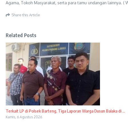
Agama, Tokoh Masyarakat, serta para tamu undangan lainnya. ( W
Share this Article
Related Posts
Terkait LP di Polsek Barteng, Tiga Laporan Warga Dusun Balaka di ...
Kamis, 6 Agustus 2026