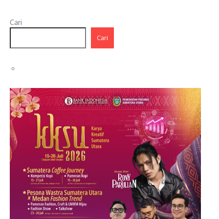
Cari
Cari