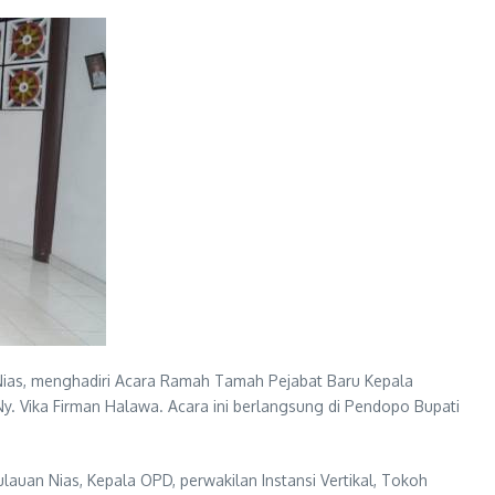
 Nias, menghadiri Acara Ramah Tamah Pejabat Baru Kepala
Ny. Vika Firman Halawa. Acara ini berlangsung di Pendopo Bupati
auan Nias, Kepala OPD, perwakilan Instansi Vertikal, Tokoh