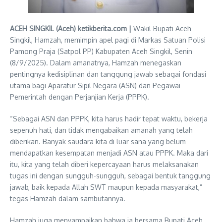
ACEH SINGKIL (Aceh) ketikberita.com |
Wakil Bupati Aceh
Singkil, Hamzah, memimpin apel pagi di Markas Satuan Polisi
Pamong Praja (Satpol PP) Kabupaten Aceh Singkil, Senin
(8/9/2025). Dalam amanatnya, Hamzah menegaskan
pentingnya kedisiplinan dan tanggung jawab sebagai fondasi
utama bagi Aparatur Sipil Negara (ASN) dan Pegawai
Pemerintah dengan Perjanjian Kerja (PPPK).
“Sebagai ASN dan PPPK, kita harus hadir tepat waktu, bekerja
sepenuh hati, dan tidak mengabaikan amanah yang telah
diberikan. Banyak saudara kita di luar sana yang belum
mendapatkan kesempatan menjadi ASN atau PPPK. Maka dari
itu, kita yang telah diberi kepercayaan harus melaksanakan
tugas ini dengan sungguh-sungguh, sebagai bentuk tanggung
jawab, baik kepada Allah SWT maupun kepada masyarakat,”
tegas Hamzah dalam sambutannya.
Hamzah juga menyampaikan bahwa ia bersama Bupati Aceh