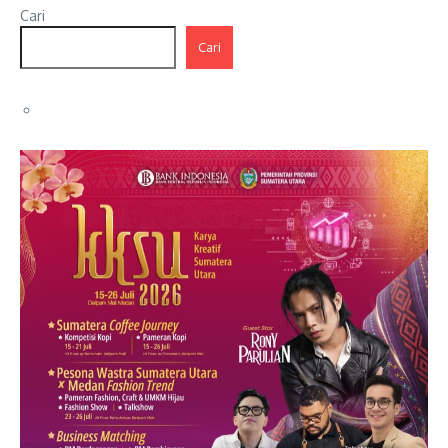
Cari
Cari