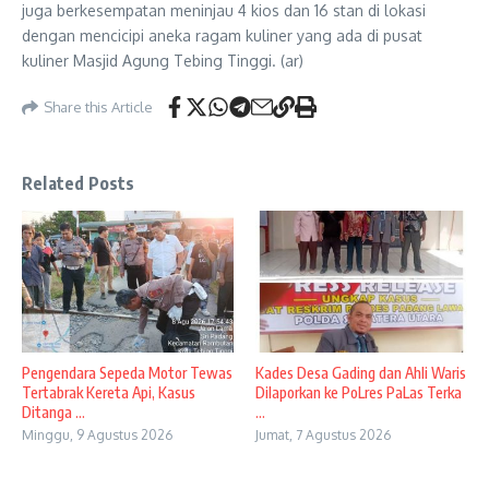
juga berkesempatan meninjau 4 kios dan 16 stan di lokasi
dengan mencicipi aneka ragam kuliner yang ada di pusat
kuliner Masjid Agung Tebing Tinggi. (ar)
Share this Article
Related Posts
Pengendara Sepeda Motor Tewas
Kades Desa Gading dan Ahli Waris
Tertabrak Kereta Api, Kasus
Dilaporkan ke PoLres PaLas Terka
Ditanga ...
...
Minggu, 9 Agustus 2026
Jumat, 7 Agustus 2026