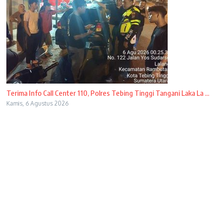
Terima Info Call Center 110, Polres Tebing Tinggi Tangani Laka La ...
Kamis, 6 Agustus 2026