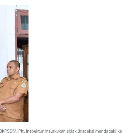
. BKPSDM, Plt. Inspektur melakukan sidak (inspeksi mendadak) ke