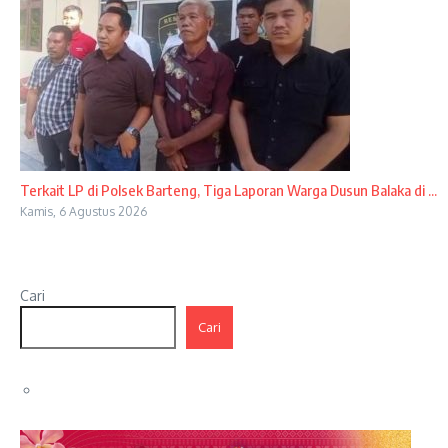
Terkait LP di Polsek Barteng, Tiga Laporan Warga Dusun Balaka di ...
Kamis, 6 Agustus 2026
Cari
Cari