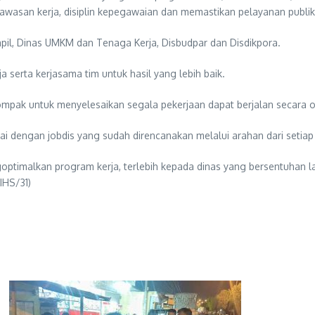
asan kerja, disiplin kepegawaian dan memastikan pelayanan publik b
apil, Dinas UMKM dan Tenaga Kerja, Disbudpar dan Disdikpora.
 serta kerjasama tim untuk hasil yang lebih baik.
mpak untuk menyelesaikan segala pekerjaan dapat berjalan secara o
uai dengan jobdis yang sudah direncanakan melalui arahan dari setiap
timalkan program kerja, terlebih kepada dinas yang bersentuhan l
IHS/31)