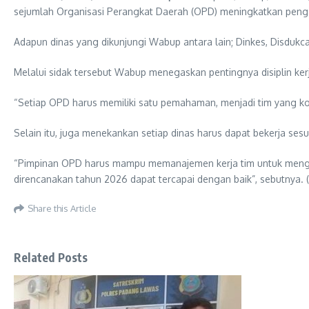
sejumlah Organisasi Perangkat Daerah (OPD) meningkatkan pengaw
Adapun dinas yang dikunjungi Wabup antara lain; Dinkes, Disdukc
Melalui sidak tersebut Wabup menegaskan pentingnya disiplin kerja
“Setiap OPD harus memiliki satu pemahaman, menjadi tim yang ko
Selain itu, juga menekankan setiap dinas harus dapat bekerja ses
“Pimpinan OPD harus mampu memanajemen kerja tim untuk mengop
direncanakan tahun 2026 dapat tercapai dengan baik”, sebutnya. (
Share this Article
Related Posts