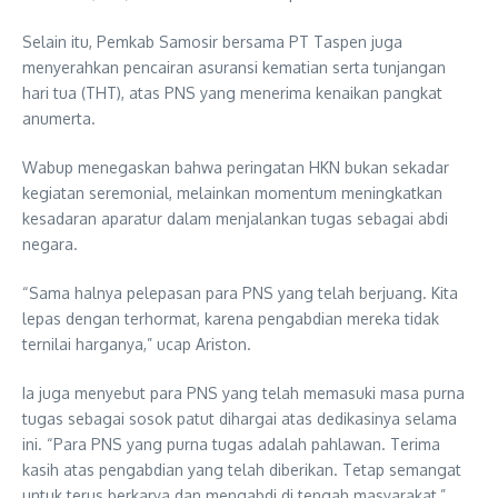
Selain itu, Pemkab Samosir bersama PT Taspen juga
menyerahkan pencairan asuransi kematian serta tunjangan
hari tua (THT), atas PNS yang menerima kenaikan pangkat
anumerta.
Wabup menegaskan bahwa peringatan HKN bukan sekadar
kegiatan seremonial, melainkan momentum meningkatkan
kesadaran aparatur dalam menjalankan tugas sebagai abdi
negara.
“Sama halnya pelepasan para PNS yang telah berjuang. Kita
lepas dengan terhormat, karena pengabdian mereka tidak
ternilai harganya,” ucap Ariston.
Ia juga menyebut para PNS yang telah memasuki masa purna
tugas sebagai sosok patut dihargai atas dedikasinya selama
ini. “Para PNS yang purna tugas adalah pahlawan. Terima
kasih atas pengabdian yang telah diberikan. Tetap semangat
untuk terus berkarya dan mengabdi di tengah masyarakat,”