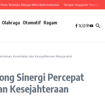
 Strategis Sebagai Mitra Bank Indonesia
Serapan Anggaran Terendah, Inspektor
Olahraga
Otomotif
Ragam
Pertanian, Kesehatan dan Kesejahteraan Masyarakat
ng Sinergi Percepat
dan Kesejahteraan