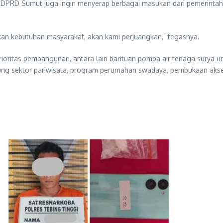
an, DPRD Sumut juga ingin menyerap berbagai masukan dari pemerin
an kebutuhan masyarakat, akan kami perjuangkan,” tegasnya.
itas pembangunan, antara lain bantuan pompa air tenaga surya untuk
ung sektor pariwisata, program perumahan swadaya, pembukaan akses j