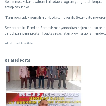
Selain melakukan evaluasi terhadap program yang telah berjal
setiap tahunnya.
“Kami juga tidak pernah membedakan daerah. Selama itu merupak
Sementara itu Pemkab Samosir menyampaikan sejumlah usulan prior
perbukitan, peningkatan kualitas ruas jalan provinsi guna menduk
Share this Article
Related Posts