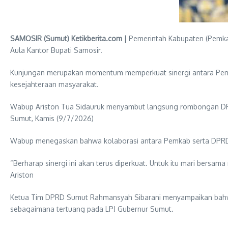
SAMOSIR (Sumut) Ketikberita.com |
Pemerintah Kabupaten (Pemkab
Aula Kantor Bupati Samosir.
Kunjungan merupakan momentum memperkuat sinergi antara Pemer
kesejahteraan masyarakat.
Wabup Ariston Tua Sidauruk menyambut langsung rombongan DPRD 
Sumut, Kamis (9/7/2026)
Wabup menegaskan bahwa kolaborasi antara Pemkab serta DPRD 
“Berharap sinergi ini akan terus diperkuat. Untuk itu mari b
Ariston
Ketua Tim DPRD Sumut Rahmansyah Sibarani menyampaikan bahwa
sebagaimana tertuang pada LPJ Gubernur Sumut.