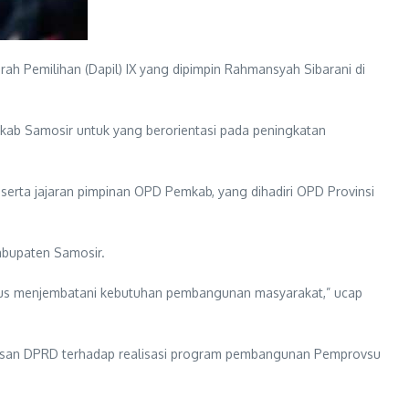
 Pemilihan (Dapil) IX yang dipimpin Rahmansyah Sibarani di
ab Samosir untuk yang berorientasi pada peningkatan
rta jajaran pimpinan OPD Pemkab, yang dihadiri OPD Provinsi
bupaten Samosir.
igus menjembatani kebutuhan pembangunan masyarakat,” ucap
asan DPRD terhadap realisasi program pembangunan Pemprovsu