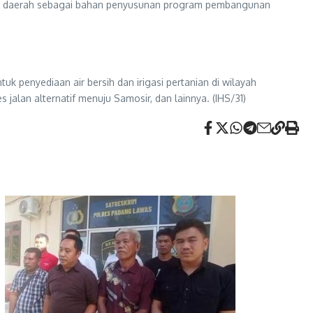
tah daerah sebagai bahan penyusunan program pembangunan
 penyediaan air bersih dan irigasi pertanian di wilayah
alan alternatif menuju Samosir, dan lainnya. (IHS/31)