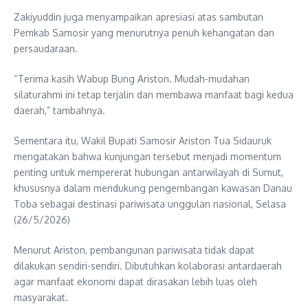
Zakiyuddin juga menyampaikan apresiasi atas sambutan
Pemkab Samosir yang menurutnya penuh kehangatan dan
persaudaraan.
“Terima kasih Wabup Bung Ariston. Mudah-mudahan
silaturahmi ini tetap terjalin dan membawa manfaat bagi kedua
daerah,” tambahnya.
Sementara itu, Wakil Bupati Samosir Ariston Tua Sidauruk
mengatakan bahwa kunjungan tersebut menjadi momentum
penting untuk mempererat hubungan antarwilayah di Sumut,
khususnya dalam mendukung pengembangan kawasan Danau
Toba sebagai destinasi pariwisata unggulan nasional, Selasa
(26/5/2026)
Menurut Ariston, pembangunan pariwisata tidak dapat
dilakukan sendiri-sendiri. Dibutuhkan kolaborasi antardaerah
agar manfaat ekonomi dapat dirasakan lebih luas oleh
masyarakat.