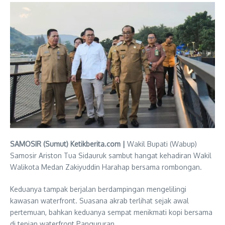
SAMOSIR (Sumut) Ketikberita.com |
Wakil Bupati (Wabup)
Samosir Ariston Tua Sidauruk sambut hangat kehadiran Wakil
Walikota Medan Zakiyuddin Harahap bersama rombongan.
Keduanya tampak berjalan berdampingan mengelilingi
kawasan waterfront. Suasana akrab terlihat sejak awal
pertemuan, bahkan keduanya sempat menikmati kopi bersama
di tepian waterfront Pangururan.