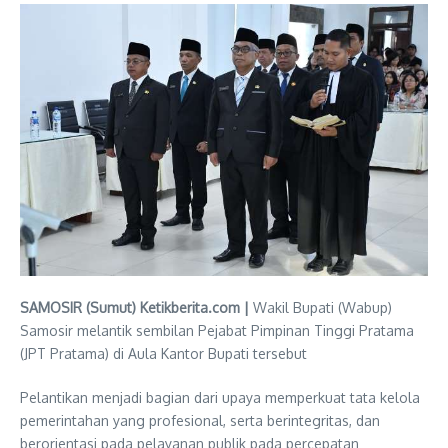
SAMOSIR (Sumut) Ketikberita.com |
Wakil Bupati (Wabup)
Samosir melantik sembilan Pejabat Pimpinan Tinggi Pratama
(JPT Pratama) di Aula Kantor Bupati tersebut
Pelantikan menjadi bagian dari upaya memperkuat tata kelola
pemerintahan yang profesional, serta berintegritas, dan
berorientasi pada pelayanan publik pada percepatan