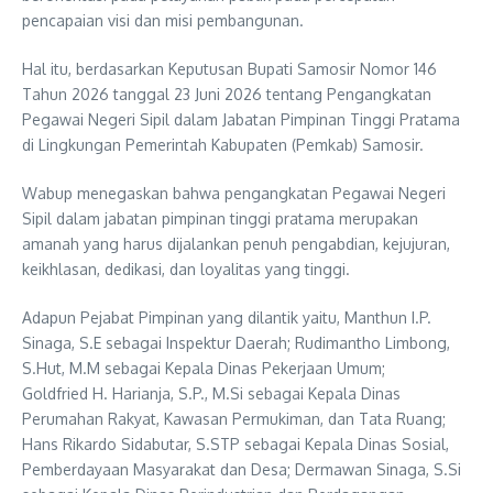
pencapaian visi dan misi pembangunan.
Hal itu, berdasarkan Keputusan Bupati Samosir Nomor 146
Tahun 2026 tanggal 23 Juni 2026 tentang Pengangkatan
Pegawai Negeri Sipil dalam Jabatan Pimpinan Tinggi Pratama
di Lingkungan Pemerintah Kabupaten (Pemkab) Samosir.
Wabup menegaskan bahwa pengangkatan Pegawai Negeri
Sipil dalam jabatan pimpinan tinggi pratama merupakan
amanah yang harus dijalankan penuh pengabdian, kejujuran,
keikhlasan, dedikasi, dan loyalitas yang tinggi.
Adapun Pejabat Pimpinan yang dilantik yaitu, Manthun I.P.
Sinaga, S.E sebagai Inspektur Daerah; Rudimantho Limbong,
S.Hut, M.M sebagai Kepala Dinas Pekerjaan Umum;
Goldfried H. Harianja, S.P., M.Si sebagai Kepala Dinas
Perumahan Rakyat, Kawasan Permukiman, dan Tata Ruang;
Hans Rikardo Sidabutar, S.STP sebagai Kepala Dinas Sosial,
Pemberdayaan Masyarakat dan Desa; Dermawan Sinaga, S.Si