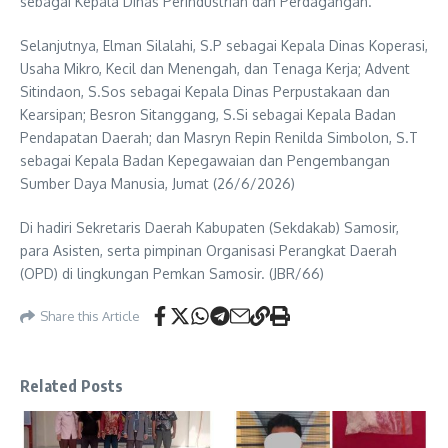
sebagai Kepala Dinas Perindustrian dan Perdagangan.
Selanjutnya, Elman Silalahi, S.P sebagai Kepala Dinas Koperasi,
Usaha Mikro, Kecil dan Menengah, dan Tenaga Kerja; Advent
Sitindaon, S.Sos sebagai Kepala Dinas Perpustakaan dan
Kearsipan; Besron Sitanggang, S.Si sebagai Kepala Badan
Pendapatan Daerah; dan Masryn Repin Renilda Simbolon, S.T
sebagai Kepala Badan Kepegawaian dan Pengembangan
Sumber Daya Manusia, Jumat (26/6/2026)
Di hadiri Sekretaris Daerah Kabupaten (Sekdakab) Samosir,
para Asisten, serta pimpinan Organisasi Perangkat Daerah
(OPD) di lingkungan Pemkan Samosir. (JBR/66)
Share this Article
Related Posts