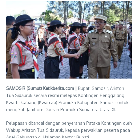
SAMOSIR (Sumut) Ketikberita.com |
Bupati Samosir, Ariston
Tua Sidauruk secara resmi melepas Kontingen Penggalang
Kwartir Cabang (Kwarcab) Pramuka Kabupaten Samosir untuk
mengikuti Jambore Daerah Pramuka Sumatera Utara XI.
Pelepasan ditandai dengan penyerahan Pataka Kontingen oleh
Wabup Ariston Tua Sidauruk, kepada perwakilan peserta pada
Apel Gabungan di Halaman Kantor Bupati.