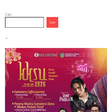
Cari
Cari