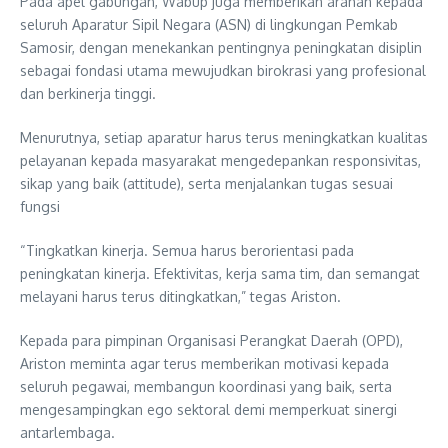
Pada apel gabungan, Wabup juga memberikan arahan kepada
seluruh Aparatur Sipil Negara (ASN) di lingkungan Pemkab
Samosir, dengan menekankan pentingnya peningkatan disiplin
sebagai fondasi utama mewujudkan birokrasi yang profesional
dan berkinerja tinggi.
Menurutnya, setiap aparatur harus terus meningkatkan kualitas
pelayanan kepada masyarakat mengedepankan responsivitas,
sikap yang baik (attitude), serta menjalankan tugas sesuai
fungsi
“Tingkatkan kinerja. Semua harus berorientasi pada
peningkatan kinerja. Efektivitas, kerja sama tim, dan semangat
melayani harus terus ditingkatkan,” tegas Ariston.
Kepada para pimpinan Organisasi Perangkat Daerah (OPD),
Ariston meminta agar terus memberikan motivasi kepada
seluruh pegawai, membangun koordinasi yang baik, serta
mengesampingkan ego sektoral demi memperkuat sinergi
antarlembaga.