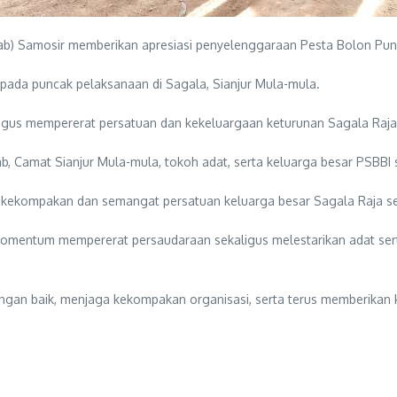
) Samosir memberikan apresiasi penyelenggaraan Pesta Bolon Pung
 pada puncak pelaksanaan di Sagala, Sianjur Mula-mula.
kaligus mempererat persatuan dan kekeluargaan keturunan Sagala Raja
 Camat Sianjur Mula-mula, tokoh adat, serta keluarga besar PSBBI 
ekompakan dan semangat persatuan keluarga besar Sagala Raja seh
 momentum mempererat persaudaraan sekaligus melestarikan adat sert
n baik, menjaga kekompakan organisasi, serta terus memberikan kon