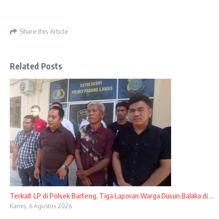
Share this Article
Related Posts
Terkait LP di Polsek Barteng, Tiga Laporan Warga Dusun Balaka di ...
Kamis, 6 Agustus 2026