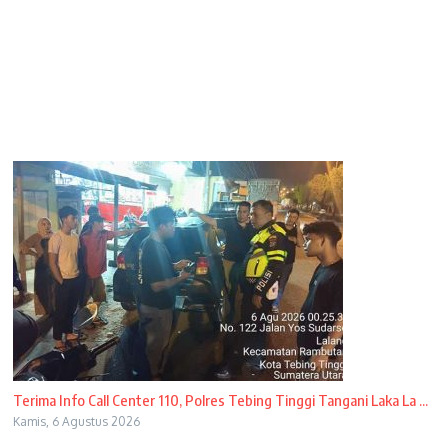
Terima Info Call Center 110, Polres Tebing Tinggi Tangani Laka La ...
Kamis, 6 Agustus 2026