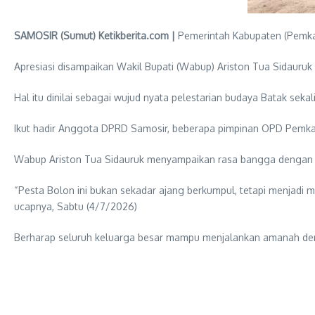
SAMOSIR (Sumut) Ketikberita.com |
Pemerintah Kabupaten (Pemkab
Apresiasi disampaikan Wakil Bupati (Wabup) Ariston Tua Sidauruk
Hal itu dinilai sebagai wujud nyata pelestarian budaya Batak se
Ikut hadir Anggota DPRD Samosir, beberapa pimpinan OPD Pemkab,
Wabup Ariston Tua Sidauruk menyampaikan rasa bangga dengan k
“Pesta Bolon ini bukan sekadar ajang berkumpul, tetapi menjadi
ucapnya, Sabtu (4/7/2026)
Berharap seluruh keluarga besar mampu menjalankan amanah denga