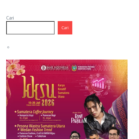
Cari
Cari