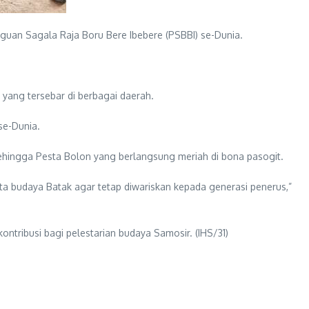
uan Sagala Raja Boru Bere Ibebere (PSBBI) se-Dunia.
 yang tersebar di berbagai daerah.
se-Dunia.
ingga Pesta Bolon yang berlangsung meriah di bona pasogit.
a budaya Batak agar tetap diwariskan kepada generasi penerus,”
tribusi bagi pelestarian budaya Samosir. (IHS/31)