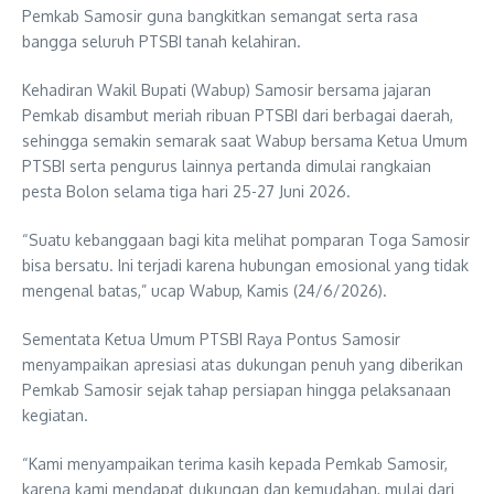
Pemkab Samosir guna bangkitkan semangat serta rasa
bangga seluruh PTSBI tanah kelahiran.
Kehadiran Wakil Bupati (Wabup) Samosir bersama jajaran
Pemkab disambut meriah ribuan PTSBI dari berbagai daerah,
sehingga semakin semarak saat Wabup bersama Ketua Umum
PTSBI serta pengurus lainnya pertanda dimulai rangkaian
pesta Bolon selama tiga hari 25-27 Juni 2026.
“Suatu kebanggaan bagi kita melihat pomparan Toga Samosir
bisa bersatu. Ini terjadi karena hubungan emosional yang tidak
mengenal batas,” ucap Wabup, Kamis (24/6/2026).
Sementata Ketua Umum PTSBI Raya Pontus Samosir
menyampaikan apresiasi atas dukungan penuh yang diberikan
Pemkab Samosir sejak tahap persiapan hingga pelaksanaan
kegiatan.
“Kami menyampaikan terima kasih kepada Pemkab Samosir,
karena kami mendapat dukungan dan kemudahan, mulai dari