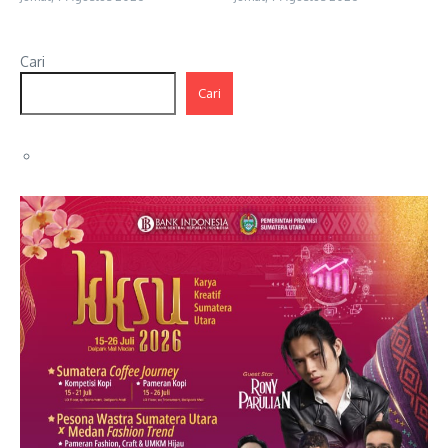
Cari
Cari