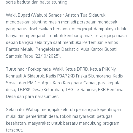
serta baduta dan balita stunting.
Wakil Bupati (Wabup) Samosir Ariston Tua Sidauruk
menegaskan stunting masih menjadi persoalan mendesak
yang harus diselesaikan bersama, mengingat dampaknya tidak
hanya mempengaruhi tumbuh kembang anak, tetapi juga masa
depan bangsa sebutnya saat membuka Pertemuan Ramos
Pantas Melalui Pengelolaan Dashat di Aula Kantor Bupati
Samosir, Rabu (22/10/2025).
Turut hadir Forkopimda, Wakil Ketua DPRD, Ketua PKK Ny.
Kennauli A Sidauruk, Kadis P3AP2KB Friska Situmorang, Kadis
Sosial dan PMD F. Agus Karo Karo, para Camat, para kepala
desa, TP.PKK Desa/Kelurahan, TPG se-Samosir, PKB Pembina
Desa dan para narasumber.
Selain itu, Wabup mengajak seluruh pemangku kepentingan
mulai dari pemerintah desa, tokoh masyarakat, petugas
kesehatan, masyarakat untuk bersatu mendukung program
tersebut.