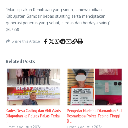
“Mari ciptakan Kemitraan yang sinergis mewujudkan
Kabupaten Samosir bebas stunting serta menciptakan
generasi penerus yang sehat, cerdas dan berdaya saing”.
(RL/28)
Share this Article
Related Posts
Kades Desa Gading dan Ahli Waris
Pengedar Narkoba Diamankan Sat
Dilaporkan ke PoLres PaLas Terka
Resnarkoba Polres Tebing Tinggi,
...
B ...
Jumat, 7 Agustus 2026
Jumat, 7 Agustus 2026