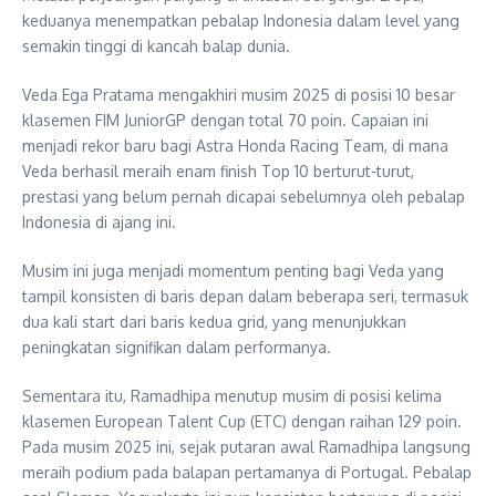
keduanya menempatkan pebalap Indonesia dalam level yang
semakin tinggi di kancah balap dunia.
Veda Ega Pratama mengakhiri musim 2025 di posisi 10 besar
klasemen FIM JuniorGP dengan total 70 poin. Capaian ini
menjadi rekor baru bagi Astra Honda Racing Team, di mana
Veda berhasil meraih enam finish Top 10 berturut-turut,
prestasi yang belum pernah dicapai sebelumnya oleh pebalap
Indonesia di ajang ini.
Musim ini juga menjadi momentum penting bagi Veda yang
tampil konsisten di baris depan dalam beberapa seri, termasuk
dua kali start dari baris kedua grid, yang menunjukkan
peningkatan signifikan dalam performanya.
Sementara itu, Ramadhipa menutup musim di posisi kelima
klasemen European Talent Cup (ETC) dengan raihan 129 poin.
Pada musim 2025 ini, sejak putaran awal Ramadhipa langsung
meraih podium pada balapan pertamanya di Portugal. Pebalap