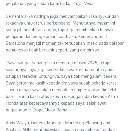
perjalanan yang sudah kami hadapi,” ujar Veda
Sementara Ramadhipa juga menyampaikan rasa syukur dan
tekadnya untuk terus berkembang. Menurutnya, musim ini
sungguh penuh tantangan, tapi juga memberikan banyak
pelajaran dan pengalaman luar biasa. Kemenangan di
Barcelona menjadi momen tak terlupakan, meski pada balapan
pamungkas tidak berakhir seperti yang diinginkan.
”Saya sangat senang bisa menutup musim 2025, tetapi
sayangnya saya juga sedikit kecewa karena terjatuh pada
balapan terakhir. Untungnya, saya tidak mengalami cedera.
Saya berterima kasih kepada tim yang sudah bekerja keras.
Tahun depan saya akan mencoba mempersiapkan diri lebih
baik. Terima kasih atas semua dukungan, dan kepada Astra
Honda atas kepercayaannya kepada saya, sejak awal
perjuangan di Eropa,” kata Rama.
Andy Wijaya, General Manager Marketing Planning and
Analysis AHM mengapresiasi capaian dua pebalap muda ini