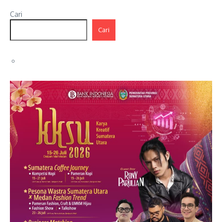
Cari
Cari