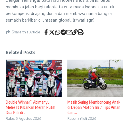
Dengan semangat Satu Hati Indonesia Juara, AHM terus
membuka jalan bagi talenta-talenta muda Indonesia untuk
berkompetisi di ajang dunia dan membawa nama bangsa
semakin berkibar di lintasan global. (r/wati sgn)
Share this Article
Related Posts
Double Winner”, Abimanyu
Masih Sering Membonceng Anak
Melesat Kibarkan Merah Putih
di Depan Motor? Ini 7 Tips Aman
Dua Kali di ...
dari ...
Rabu, 5 Agustus 2026
Rabu, 29 Juli 2026