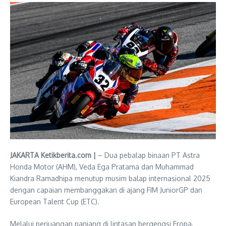
JAKARTA Ketikberita.com |
– Dua pebalap binaan PT Astra
Honda Motor (AHM), Veda Ega Pratama dan Muhammad
Kiandra Ramadhipa menutup musim balap internasional 2025
dengan capaian membanggakan di ajang FIM JuniorGP dan
European Talent Cup (ETC).
Melalui perjuangan panjang di lintasan bergengsi Eropa,