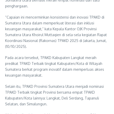
Sumatera Utara berhasil meraih empat nominasi dan satu
penghargaan.
“Capaian ini mencerminkan konsistensi dan inovasi TPAKD di
Sumatera Utara dalam memperkuat literasi dan inklusi
keuangan masyarakat,” kata Kepala Kantor OJK Provinsi
Sumatera Utara Khoirul Muttaqien di sela-sela kegiatan Rapat
Koordinasi Nasional (Rakornas) TPAKD 2025 di Jakarta, Jumat,
(10/10/2025).
Pada acara tersebut, TPAKD Kabupaten Langkat meraih
predikat TPAKD Terbaik tingkat Kabupaten/Kota di Wilayah
Sumatera berkat program inovatif dalam memperluas akses
keuangan masyarakat.
Selain itu, TPAKD Provinsi Sumatera Utara menjadi nominasi
TPAKD Terbaik tingkat Provinsi bersama empat TPAKD
Kabupaten/Kota lainnya: Langkat, Deli Serdang, Tapanuli
Selatan, dan Simalungun.