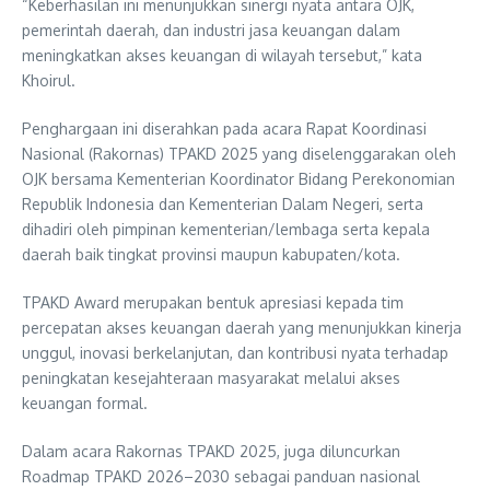
“Keberhasilan ini menunjukkan sinergi nyata antara OJK,
pemerintah daerah, dan industri jasa keuangan dalam
meningkatkan akses keuangan di wilayah tersebut,” kata
Khoirul.
Penghargaan ini diserahkan pada acara Rapat Koordinasi
Nasional (Rakornas) TPAKD 2025 yang diselenggarakan oleh
OJK bersama Kementerian Koordinator Bidang Perekonomian
Republik Indonesia dan Kementerian Dalam Negeri, serta
dihadiri oleh pimpinan kementerian/lembaga serta kepala
daerah baik tingkat provinsi maupun kabupaten/kota.
TPAKD Award merupakan bentuk apresiasi kepada tim
percepatan akses keuangan daerah yang menunjukkan kinerja
unggul, inovasi berkelanjutan, dan kontribusi nyata terhadap
peningkatan kesejahteraan masyarakat melalui akses
keuangan formal.
Dalam acara Rakornas TPAKD 2025, juga diluncurkan
Roadmap TPAKD 2026–2030 sebagai panduan nasional