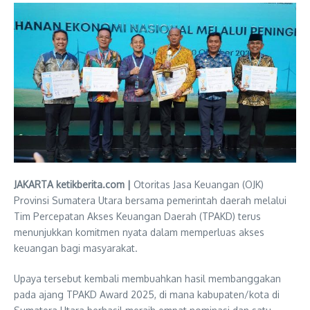
JAKARTA ketikberita.com |
Otoritas Jasa Keuangan (OJK)
Provinsi Sumatera Utara bersama pemerintah daerah melalui
Tim Percepatan Akses Keuangan Daerah (TPAKD) terus
menunjukkan komitmen nyata dalam memperluas akses
keuangan bagi masyarakat.
Upaya tersebut kembali membuahkan hasil membanggakan
pada ajang TPAKD Award 2025, di mana kabupaten/kota di