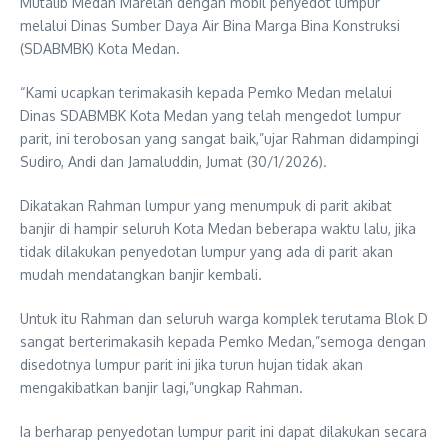
Mutalib Medan Marelan dengan mobil penyedot lumpur
melalui Dinas Sumber Daya Air Bina Marga Bina Konstruksi
(SDABMBK) Kota Medan.
“Kami ucapkan terimakasih kepada Pemko Medan melalui
Dinas SDABMBK Kota Medan yang telah mengedot lumpur
parit, ini terobosan yang sangat baik,”ujar Rahman didampingi
Sudiro, Andi dan Jamaluddin, Jumat (30/1/2026).
Dikatakan Rahman lumpur yang menumpuk di parit akibat
banjir di hampir seluruh Kota Medan beberapa waktu lalu, jika
tidak dilakukan penyedotan lumpur yang ada di parit akan
mudah mendatangkan banjir kembali.
Untuk itu Rahman dan seluruh warga komplek terutama Blok D
sangat berterimakasih kepada Pemko Medan,”semoga dengan
disedotnya lumpur parit ini jika turun hujan tidak akan
mengakibatkan banjir lagi,”ungkap Rahman.
Ia berharap penyedotan lumpur parit ini dapat dilakukan secara