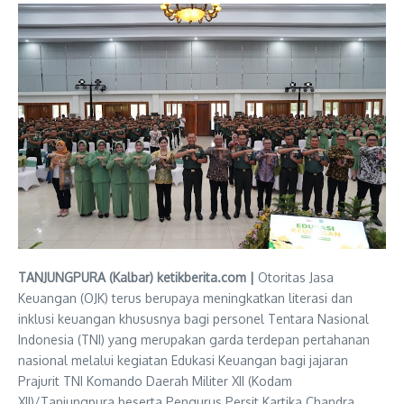
TANJUNGPURA (Kalbar) ketikberita.com |
Otoritas Jasa
Keuangan (OJK) terus berupaya meningkatkan literasi dan
inklusi keuangan khususnya bagi personel Tentara Nasional
Indonesia (TNI) yang merupakan garda terdepan pertahanan
nasional melalui kegiatan Edukasi Keuangan bagi jajaran
Prajurit TNI Komando Daerah Militer XII (Kodam
XII)/Tanjungpura beserta Pengurus Persit Kartika Chandra