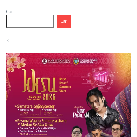
Cari
Cari