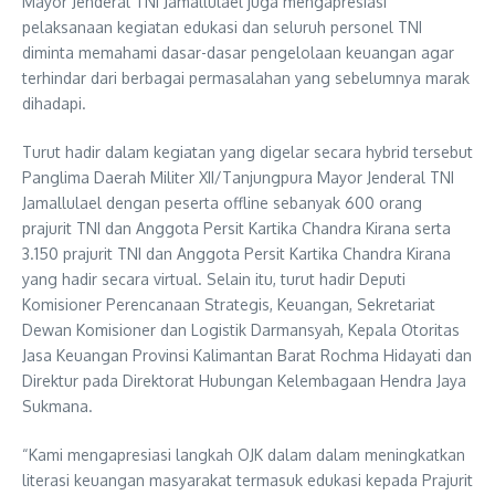
Mayor Jenderal TNI Jamallulael juga mengapresiasi
pelaksanaan kegiatan edukasi dan seluruh personel TNI
diminta memahami dasar-dasar pengelolaan keuangan agar
terhindar dari berbagai permasalahan yang sebelumnya marak
dihadapi.
Turut hadir dalam kegiatan yang digelar secara hybrid tersebut
Panglima Daerah Militer XII/Tanjungpura Mayor Jenderal TNI
Jamallulael dengan peserta offline sebanyak 600 orang
prajurit TNI dan Anggota Persit Kartika Chandra Kirana serta
3.150 prajurit TNI dan Anggota Persit Kartika Chandra Kirana
yang hadir secara virtual. Selain itu, turut hadir Deputi
Komisioner Perencanaan Strategis, Keuangan, Sekretariat
Dewan Komisioner dan Logistik Darmansyah, Kepala Otoritas
Jasa Keuangan Provinsi Kalimantan Barat Rochma Hidayati dan
Direktur pada Direktorat Hubungan Kelembagaan Hendra Jaya
Sukmana.
“Kami mengapresiasi langkah OJK dalam dalam meningkatkan
literasi keuangan masyarakat termasuk edukasi kepada Prajurit