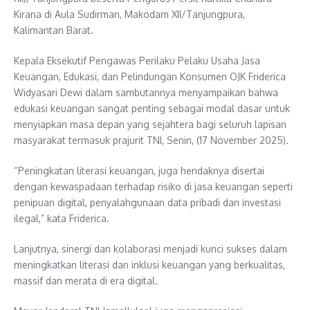
Kirana di Aula Sudirman, Makodam XII/Tanjungpura,
Kalimantan Barat.
Kepala Eksekutif Pengawas Perilaku Pelaku Usaha Jasa
Keuangan, Edukasi, dan Pelindungan Konsumen OJK Friderica
Widyasari Dewi dalam sambutannya menyampaikan bahwa
edukasi keuangan sangat penting sebagai modal dasar untuk
menyiapkan masa depan yang sejahtera bagi seluruh lapisan
masyarakat termasuk prajurit TNI, Senin, (17 November 2025).
“Peningkatan literasi keuangan, juga hendaknya disertai
dengan kewaspadaan terhadap risiko di jasa keuangan seperti
penipuan digital, penyalahgunaan data pribadi dan investasi
ilegal,” kata Friderica.
Lanjutnya, sinergi dan kolaborasi menjadi kunci sukses dalam
meningkatkan literasi dan inklusi keuangan yang berkualitas,
massif dan merata di era digital.