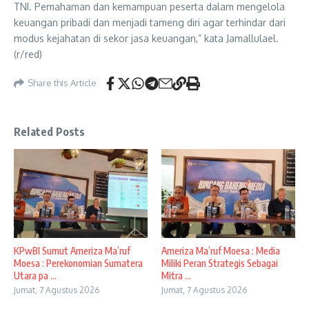
TNI. Pemahaman dan kemampuan peserta dalam mengelola
keuangan pribadi dan menjadi tameng diri agar terhindar dari
modus kejahatan di sekor jasa keuangan,” kata Jamallulael.
(r/red)
Share this Article
Related Posts
KPwBI Sumut Ameriza Ma’ruf
Ameriza Ma’ruf Moesa : Media
Moesa : Perekonomian Sumatera
Miliki Peran Strategis Sebagai
Utara pa ...
Mitra ...
Jumat, 7 Agustus 2026
Jumat, 7 Agustus 2026