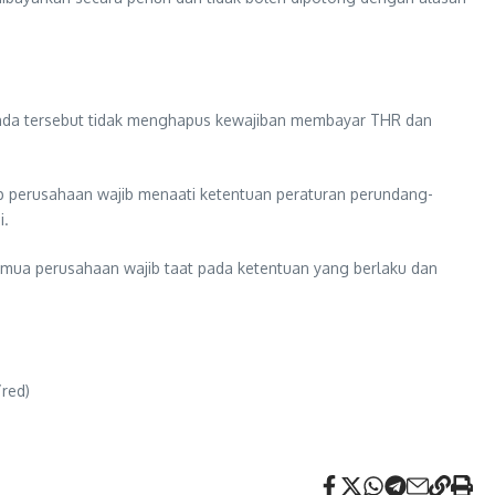
Denda tersebut tidak menghapus kewajiban membayar THR dan
tiap perusahaan wajib menaati ketentuan peraturan perundang-
i.
 semua perusahaan wajib taat pada ketentuan yang berlaku dan
/red)