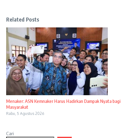
Related Posts
Menaker: ASN Kemnaker Harus Hadirkan Dampak Nyata bagi
Masyarakat
Rabu, 5 Agustus 2026
Cari