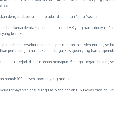
ahaan.
n dengan absensi, dan itu tidak dibenarkan,” kata Yassierli.
gusaha dikenai denda 5 persen dari total THR yang harus dibayar. 
n yang berlaku.
ik di perusahaan tersebut maupun di perusahaan lain. Menurut dia, se
n perlindungan hak pekerja sebagai kewajiban yang harus dipenuh
k serupa tidak terjadi di perusahaan manapun. Sebagai negara hukum,
uan hampir 100 persen laporan yang masuk.
kerja terbayarkan sesuai regulasi yang berlaku,” pungkas Yassierli. (r