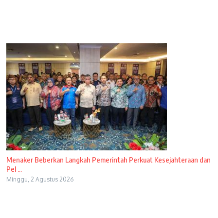
Menaker Beberkan Langkah Pemerintah Perkuat Kesejahteraan dan
Pel ...
Minggu, 2 Agustus 2026