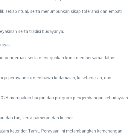
k setiap ritual, serta menumbuhkan sikap toleransi dan empati
akinan serta tradisi budayanya.
rnya.
g pengertian, serta meneguhkan komitmen bersama dalam
oga perayaan ini membawa kedamaian, keselamatan, dan
t 2026 merupakan bagian dari program pengembangan kebudayaan
an dan tari, serta pameran dan kuliner.
) dalam kalender Tamil. Perayaan ini melambangkan kemenangan