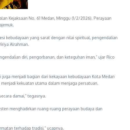
lan Kejaksaan No. 61 Medan, Minggu (1/2/2026). Perayaan
ajemuk.
 kebudayaan yang sarat dengan nilai spiritual, pengendalian
iriya Alrahman.
ngendalian diri, pengorbanan, dan keteguhan iman,” ujar Rico
pi juga menjadi bagian dari kekayaan kebudayaan Kota Medan
ru menjadi kekuatan utama dalam menjaga persatuan.
secara damai,” tegasnya.
isten menghadirkan ruang-ruang perayaan budaya dan
rmatan terhadap tradisi,” ucapnya.