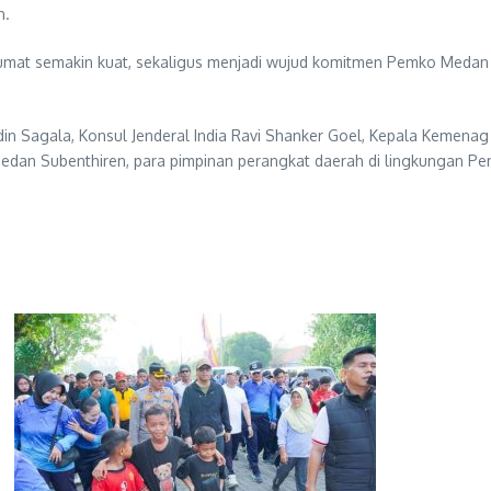
n.
ur umat semakin kuat, sekaligus menjadi wujud komitmen Pemko Me
in Sagala, Konsul Jenderal India Ravi Shanker Goel, Kepala Kemena
edan Subenthiren, para pimpinan perangkat daerah di lingkungan Pe