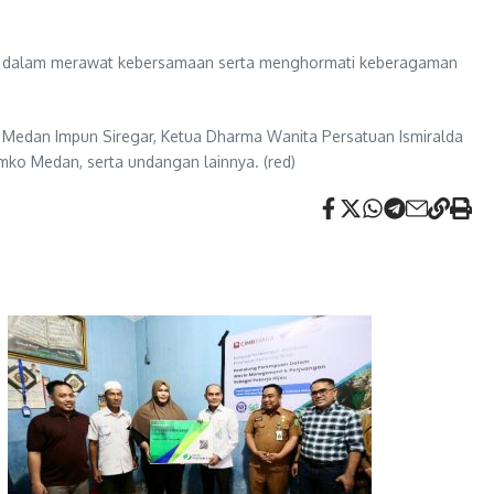
dan dalam merawat kebersamaan serta menghormati keberagaman
g Medan Impun Siregar, Ketua Dharma Wanita Persatuan Ismiralda
mko Medan, serta undangan lainnya. (red)