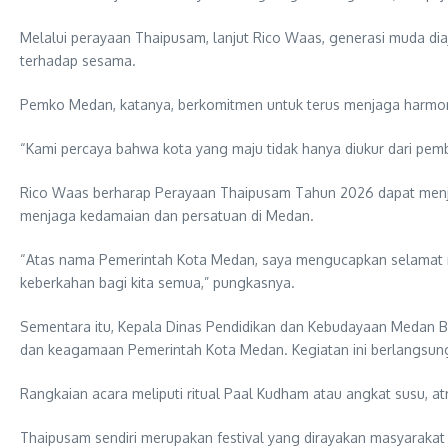
Melalui perayaan Thaipusam, lanjut Rico Waas, generasi muda dia
terhadap sesama.
Pemko Medan, katanya, berkomitmen untuk terus menjaga harmoni
“Kami percaya bahwa kota yang maju tidak hanya diukur dari pemba
Rico Waas berharap Perayaan Thaipusam Tahun 2026 dapat men
menjaga kedamaian dan persatuan di Medan.
“Atas nama Pemerintah Kota Medan, saya mengucapkan selamat
keberkahan bagi kita semua,” pungkasnya.
Sementara itu, Kepala Dinas Pendidikan dan Kebudayaan Medan
dan keagamaan Pemerintah Kota Medan. Kegiatan ini berlangsung
Rangkaian acara meliputi ritual Paal Kudham atau angkat susu, atrak
Thaipusam sendiri merupakan festival yang dirayakan masyarakat