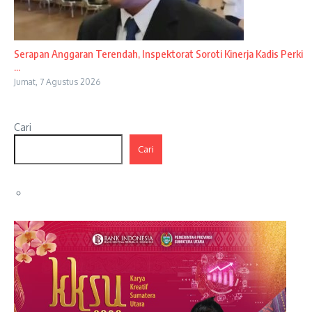
Serapan Anggaran Terendah, Inspektorat Soroti Kinerja Kadis Perki
...
Jumat, 7 Agustus 2026
Cari
Cari