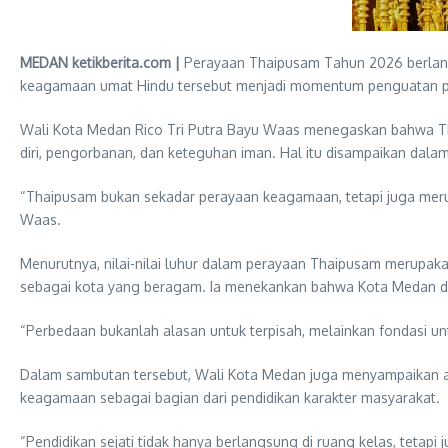
MEDAN ketikberita.com |
Perayaan Thaipusam Tahun 2026 berlangs
keagamaan umat Hindu tersebut menjadi momentum penguatan p
Wali Kota Medan Rico Tri Putra Bayu Waas menegaskan bahwa Tha
diri, pengorbanan, dan keteguhan iman. Hal itu disampaikan dal
“Thaipusam bukan sekadar perayaan keagamaan, tetapi juga merupa
Waas.
Menurutnya, nilai-nilai luhur dalam perayaan Thaipusam merupak
sebagai kota yang beragam. Ia menekankan bahwa Kota Medan dib
“Perbedaan bukanlah alasan untuk terpisah, melainkan fondasi u
Dalam sambutan tersebut, Wali Kota Medan juga menyampaikan a
keagamaan sebagai bagian dari pendidikan karakter masyarakat.
“Pendidikan sejati tidak hanya berlangsung di ruang kelas, tetapi