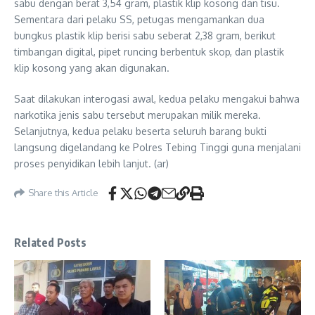
sabu dengan berat 3,54 gram, plastik klip kosong dan tisu.
Sementara dari pelaku SS, petugas mengamankan dua
bungkus plastik klip berisi sabu seberat 2,38 gram, berikut
timbangan digital, pipet runcing berbentuk skop, dan plastik
klip kosong yang akan digunakan.
Saat dilakukan interogasi awal, kedua pelaku mengakui bahwa
narkotika jenis sabu tersebut merupakan milik mereka.
Selanjutnya, kedua pelaku beserta seluruh barang bukti
langsung digelandang ke Polres Tebing Tinggi guna menjalani
proses penyidikan lebih lanjut. (ar)
Share this Article
Related Posts