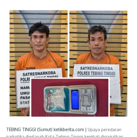
TEBING TINGGI (Sumut) ketikberita.com |
Upaya peredaran
narkotika diwilayah Kota Tebing Tinggi kembali digagalkan