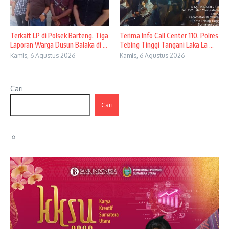
Terkait LP di Polsek Barteng, Tiga
Terima Info Call Center 110, Polres
Laporan Warga Dusun Balaka di ...
Tebing Tinggi Tangani Laka La ...
Kamis, 6 Agustus 2026
Kamis, 6 Agustus 2026
Cari
Cari