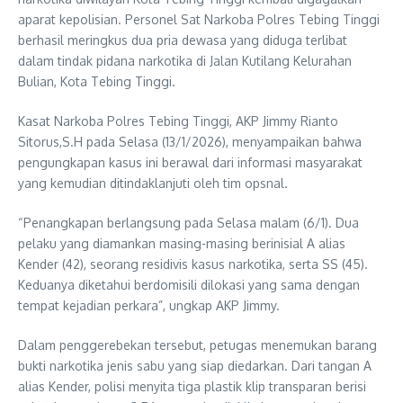
aparat kepolisian. Personel Sat Narkoba Polres Tebing Tinggi
berhasil meringkus dua pria dewasa yang diduga terlibat
dalam tindak pidana narkotika di Jalan Kutilang Kelurahan
Bulian, Kota Tebing Tinggi.
Kasat Narkoba Polres Tebing Tinggi, AKP Jimmy Rianto
Sitorus,S.H pada Selasa (13/1/2026), menyampaikan bahwa
pengungkapan kasus ini berawal dari informasi masyarakat
yang kemudian ditindaklanjuti oleh tim opsnal.
“Penangkapan berlangsung pada Selasa malam (6/1). Dua
pelaku yang diamankan masing-masing berinisial A alias
Kender (42), seorang residivis kasus narkotika, serta SS (45).
Keduanya diketahui berdomisili dilokasi yang sama dengan
tempat kejadian perkara”, ungkap AKP Jimmy.
Dalam penggerebekan tersebut, petugas menemukan barang
bukti narkotika jenis sabu yang siap diedarkan. Dari tangan A
alias Kender, polisi menyita tiga plastik klip transparan berisi