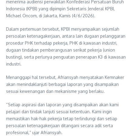
menerima audiensi perwakilan Konfederasi Persatuan Buruh
Indonesia (KPBI) yang dipimpin Sekretaris Jenderal KPBI,
Michael Oncom, di Jakarta, Kamis (4/6/2026).
Dalam pertemuan tersebut, KPBI menyampaikan sejumlah
persoalan ketenagakerjaan, antara lain dugaan pelanggaran
prosedur PHK terhadap pekerja, PHK di kawasan industri,
dugaan tindakan pemberangusan serikat pekerja (union
busting), serta perlunya penguatan penerapan K3 di kawasan
industri.
Menanggapi hal tersebut, Afriansyah menyatakan Kemnaker
akan menindaklanjuti berbagai laporan yang disampaikan
sesuai kewenangan dan mekanisme yang berlaku.
“Setiap aspirasi dan laporan yang disampaikan akan kami
pelajari dan tindak lanjuti sesuai ketentuan. Kami ingin
memastikan hak-hak pekerja tetap terlindungi dan setiap
persoalan ketenagakerjaan ditangani secara adil serta
profesional,” ujar Afriansyah.