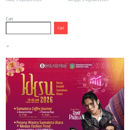
Cari
Cari