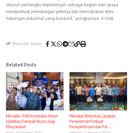
seluruh pemangku kepentingan sebagai bagian dari upaya
memperkuat pelindungan pekerja dan menciptakan iklim
hubungan industrial yang kondusif,” pungkasnya. (r/red)
Share this Article
Related Posts
Menaker: ASN Kemnaker Harus
Menaker Beberkan Langkah
Hadirkan Dampak Nyata bagi
Pemerintah Perkuat
Masyarakat
Kesejahteraan dan Pel ...
Rabu, 5 Agustus 2026
Minggu, 2 Agustus 2026