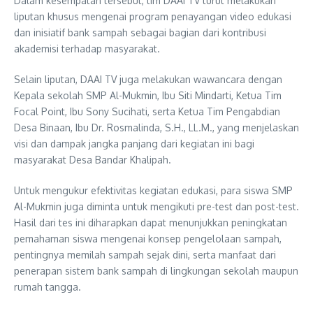
Dalam kesempatan tersebut, tim DAAI TV turut melakukan
liputan khusus mengenai program penayangan video edukasi
dan inisiatif bank sampah sebagai bagian dari kontribusi
akademisi terhadap masyarakat.
Selain liputan, DAAI TV juga melakukan wawancara dengan
Kepala sekolah SMP Al-Mukmin, Ibu Siti Mindarti, Ketua Tim
Focal Point, Ibu Sony Sucihati, serta Ketua Tim Pengabdian
Desa Binaan, Ibu Dr. Rosmalinda, S.H., LL.M., yang menjelaskan
visi dan dampak jangka panjang dari kegiatan ini bagi
masyarakat Desa Bandar Khalipah.
Untuk mengukur efektivitas kegiatan edukasi, para siswa SMP
Al-Mukmin juga diminta untuk mengikuti pre-test dan post-test.
Hasil dari tes ini diharapkan dapat menunjukkan peningkatan
pemahaman siswa mengenai konsep pengelolaan sampah,
pentingnya memilah sampah sejak dini, serta manfaat dari
penerapan sistem bank sampah di lingkungan sekolah maupun
rumah tangga.