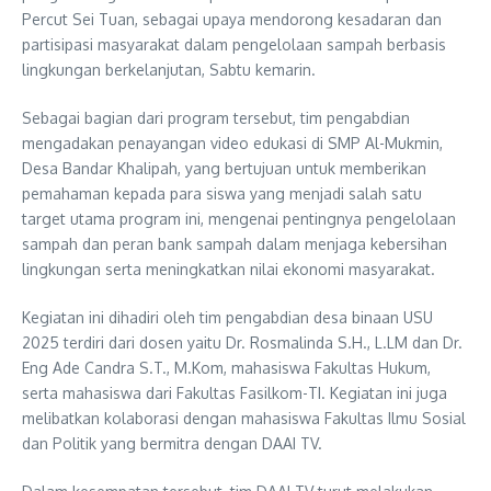
Percut Sei Tuan, sebagai upaya mendorong kesadaran dan
partisipasi masyarakat dalam pengelolaan sampah berbasis
lingkungan berkelanjutan, Sabtu kemarin.
Sebagai bagian dari program tersebut, tim pengabdian
mengadakan penayangan video edukasi di SMP Al-Mukmin,
Desa Bandar Khalipah, yang bertujuan untuk memberikan
pemahaman kepada para siswa yang menjadi salah satu
target utama program ini, mengenai pentingnya pengelolaan
sampah dan peran bank sampah dalam menjaga kebersihan
lingkungan serta meningkatkan nilai ekonomi masyarakat.
Kegiatan ini dihadiri oleh tim pengabdian desa binaan USU
2025 terdiri dari dosen yaitu Dr. Rosmalinda S.H., L.LM dan Dr.
Eng Ade Candra S.T., M.Kom, mahasiswa Fakultas Hukum,
serta mahasiswa dari Fakultas Fasilkom-TI. Kegiatan ini juga
melibatkan kolaborasi dengan mahasiswa Fakultas Ilmu Sosial
dan Politik yang bermitra dengan DAAI TV.