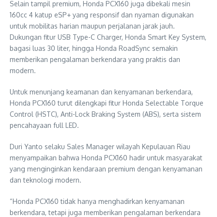
Selain tampil premium, Honda PCX160 juga dibekali mesin
160cc 4 katup eSP+ yang responsif dan nyaman digunakan
untuk mobilitas harian maupun perjalanan jarak jauh.
Dukungan fitur USB Type-C Charger, Honda Smart Key System,
bagasi luas 30 liter, hingga Honda RoadSync semakin
memberikan pengalaman berkendara yang praktis dan
modern.
Untuk menunjang keamanan dan kenyamanan berkendara,
Honda PCX160 turut dilengkapi fitur Honda Selectable Torque
Control (HSTC), Anti-Lock Braking System (ABS), serta sistem
pencahayaan full LED.
Duri Yanto selaku Sales Manager wilayah Kepulauan Riau
menyampaikan bahwa Honda PCX160 hadir untuk masyarakat
yang menginginkan kendaraan premium dengan kenyamanan
dan teknologi modern.
“Honda PCX160 tidak hanya menghadirkan kenyamanan
berkendara, tetapi juga memberikan pengalaman berkendara