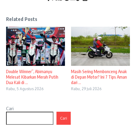
Related Posts
Double Winner”, Abimanyu
Masih Sering Membonceng Anak
Melesat Kibarkan Merah Putih
di Depan Motor? Ini 7 Tips Aman
Dua Kali di ...
dari ...
Rabu, 5 Agustus 2026
Rabu, 29 Juli 2026
Cari
Cari