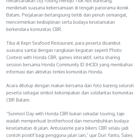
melaksanakan city rolling menuju Titik Nol Barelang,
menikmati suasana kebersamaan di tengah panorama ikonik
Batam. Perjalanan berlangsung tertib dan penuh semangat,
mencerminkan kedisiplinan serta budaya keselamatan
berkendara komunitas CBR.
Tiba di Kepri Seafood Restaurant, para peserta disambut
suasana santai dengan rangkaian kegiatan seperti Photo
Contest with Honda CBR, games interaktif, serta sharing
session bersama Honda Community ID (HCID) yang membahas
informasi dan aktivitas terkini komunitas Honda.
Acara ditutup dengan makan bersama dan foto bareng seluruh
peserta sebagai simbol kekompakan dan solidaritas komunitas
CBR Batam.
“Sunmori Day with Honda CBR bukan sekadar touring, tapi
wadah memperkuat brotherhood dan menumbuhkan budaya
keselamatan di jalan. Antusiasme para bikers CBR selalu jadi
contoh positif bagi pengguna jalan lain,” ujar Duri Yanto, Sales