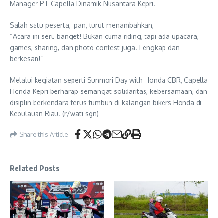
Manager PT Capella Dinamik Nusantara Kepri.
Salah satu peserta, Ipan, turut menambahkan,
“Acara ini seru banget! Bukan cuma riding, tapi ada upacara,
games, sharing, dan photo contest juga. Lengkap dan
berkesan!”
Melalui kegiatan seperti Sunmori Day with Honda CBR, Capella
Honda Kepri berharap semangat solidaritas, kebersamaan, dan
disiplin berkendara terus tumbuh di kalangan bikers Honda di
Kepulauan Riau. (r/wati sgn)
Share this Article
Related Posts