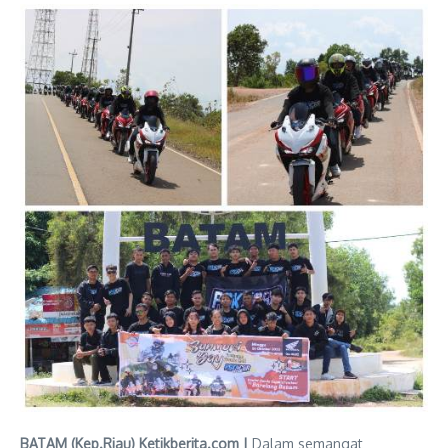
BATAM (Kep.Riau) Ketikberita.com |
Dalam semangat