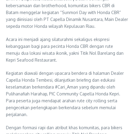
kebersamaan dan brotherhood, komunitas bikers CBR di
Batam menggelar kegiatan “Sunmori Day with Honda CBR”
yang diinisiasi oleh PT Capella Dinamik Nusantara, Main Dealer
sepeda motor Honda wilayah Kepulauan Riau.
Acara ini menjadi ajang silaturahmi sekaligus ekspresi
kebanggaan bagi para pecinta Honda CBR dengan rute
menuju dua lokasi wisata ikonik, yakni Titik Nol Barelang dan
Kepri Seafood Restaurant.
Kegiatan diawali dengan upacara bendera di halaman Dealer
Capella Honda Tembesi, dilanjutkan briefing dan edukasi
keselamatan berkendara #Cari_Aman yang dipandu oleh
Pulihanafiah Harahap, PIC Community Capella Honda Kepri.
Para peserta juga mendapat arahan rute city rolling serta
pengecekan perlengkapan berkendara sebelum memulai
perjalanan.
Dengan formasi rapi dan atribut khas komunitas, para bikers