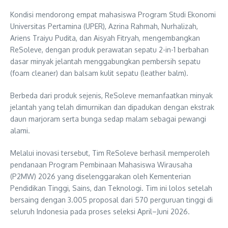
Kondisi mendorong empat mahasiswa Program Studi Ekonomi
Universitas Pertamina (UPER), Azrina Rahmah, Nurhalizah,
Ariens Traiyu Pudita, dan Aisyah Fitryah, mengembangkan
ReSoleve, dengan produk perawatan sepatu 2-in-1 berbahan
dasar minyak jelantah menggabungkan pembersih sepatu
(foam cleaner) dan balsam kulit sepatu (leather balm).
Berbeda dari produk sejenis, ReSoleve memanfaatkan minyak
jelantah yang telah dimurnikan dan dipadukan dengan ekstrak
daun marjoram serta bunga sedap malam sebagai pewangi
alami.
Melalui inovasi tersebut, Tim ReSoleve berhasil memperoleh
pendanaan Program Pembinaan Mahasiswa Wirausaha
(P2MW) 2026 yang diselenggarakan oleh Kementerian
Pendidikan Tinggi, Sains, dan Teknologi. Tim ini lolos setelah
bersaing dengan 3.005 proposal dari 570 perguruan tinggi di
seluruh Indonesia pada proses seleksi April–Juni 2026.