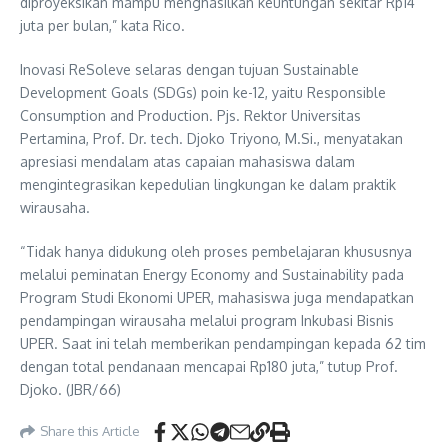
diproyeksikan mampu menghasilkan keuntungan sekitar Rp14
juta per bulan,” kata Rico.
Inovasi ReSoleve selaras dengan tujuan Sustainable
Development Goals (SDGs) poin ke-12, yaitu Responsible
Consumption and Production. Pjs. Rektor Universitas
Pertamina, Prof. Dr. tech. Djoko Triyono, M.Si., menyatakan
apresiasi mendalam atas capaian mahasiswa dalam
mengintegrasikan kepedulian lingkungan ke dalam praktik
wirausaha.
“Tidak hanya didukung oleh proses pembelajaran khususnya
melalui peminatan Energy Economy and Sustainability pada
Program Studi Ekonomi UPER, mahasiswa juga mendapatkan
pendampingan wirausaha melalui program Inkubasi Bisnis
UPER. Saat ini telah memberikan pendampingan kepada 62 tim
dengan total pendanaan mencapai Rp180 juta,” tutup Prof.
Djoko. (JBR/66)
Share this Article