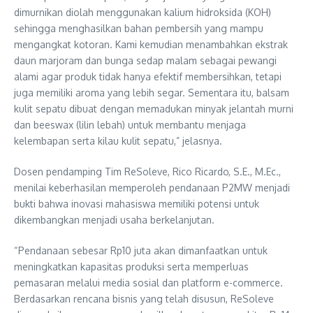
dimurnikan diolah menggunakan kalium hidroksida (KOH)
sehingga menghasilkan bahan pembersih yang mampu
mengangkat kotoran. Kami kemudian menambahkan ekstrak
daun marjoram dan bunga sedap malam sebagai pewangi
alami agar produk tidak hanya efektif membersihkan, tetapi
juga memiliki aroma yang lebih segar. Sementara itu, balsam
kulit sepatu dibuat dengan memadukan minyak jelantah murni
dan beeswax (lilin lebah) untuk membantu menjaga
kelembapan serta kilau kulit sepatu,” jelasnya.
Dosen pendamping Tim ReSoleve, Rico Ricardo, S.E., M.Ec.,
menilai keberhasilan memperoleh pendanaan P2MW menjadi
bukti bahwa inovasi mahasiswa memiliki potensi untuk
dikembangkan menjadi usaha berkelanjutan.
“Pendanaan sebesar Rp10 juta akan dimanfaatkan untuk
meningkatkan kapasitas produksi serta memperluas
pemasaran melalui media sosial dan platform e-commerce.
Berdasarkan rencana bisnis yang telah disusun, ReSoleve