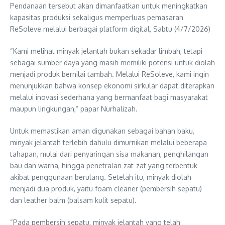
Pendanaan tersebut akan dimanfaatkan untuk meningkatkan
kapasitas produksi sekaligus memperluas pemasaran
ReSoleve melalui berbagai platform digital, Sabtu (4/7/2026)
“Kami melihat minyak jelantah bukan sekadar limbah, tetapi
sebagai sumber daya yang masih memiliki potensi untuk diolah
menjadi produk bernilai tambah. Melalui ReSoleve, kami ingin
menunjukkan bahwa konsep ekonomi sirkular dapat diterapkan
melalui inovasi sederhana yang bermanfaat bagi masyarakat
maupun lingkungan,” papar Nurhalizah.
Untuk memastikan aman digunakan sebagai bahan baku,
minyak jelantah terlebih dahulu dimurnikan melalui beberapa
tahapan, mulai dari penyaringan sisa makanan, penghilangan
bau dan warna, hingga penetralan zat-zat yang terbentuk
akibat penggunaan berulang. Setelah itu, minyak diolah
menjadi dua produk, yaitu foam cleaner (pembersih sepatu)
dan leather balm (balsam kulit sepatu).
“Pada pembersih sepatu, minyak jelantah yang telah