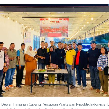
 Dewan Pimpinan Cabang Persatuan Wartawan Republik Indonesia (D