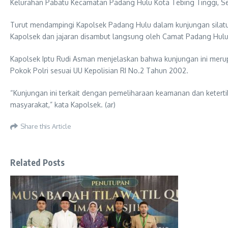
Kelurahan Pabatu Kecamatan Padang Hulu Kota Tebing Tinggi, Se
Turut mendampingi Kapolsek Padang Hulu dalam kunjungan silatur
Kapolsek dan jajaran disambut langsung oleh Camat Padang Hulu, 
Kapolsek Iptu Rudi Asman menjelaskan bahwa kunjungan ini merupa
Pokok Polri sesuai UU Kepolisian RI No.2 Tahun 2002.
“Kunjungan ini terkait dengan pemeliharaan keamanan dan kete
masyarakat,” kata Kapolsek. (ar)
Share this Article
Related Posts