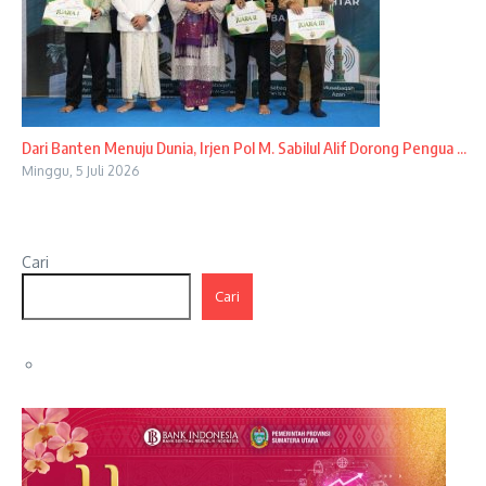
Dari Banten Menuju Dunia, Irjen Pol M. Sabilul Alif Dorong Pengua ...
Minggu, 5 Juli 2026
Cari
Cari