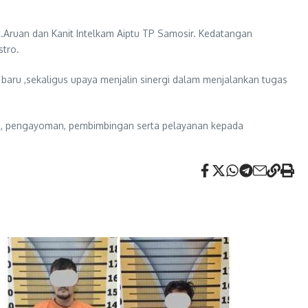
.Aruan dan Kanit Intelkam Aiptu TP Samosir. Kedatangan
stro.
 baru ,sekaligus upaya menjalin sinergi dalam menjalankan tugas
an, pengayoman, pembimbingan serta pelayanan kepada