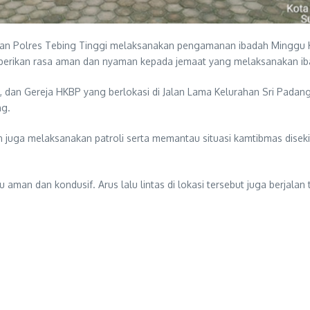
n Polres Tebing Tinggi melaksanakan pengamanan ibadah Minggu Ka
berikan rasa aman dan nyaman kepada jemaat yang melaksanakan ib
KII, dan Gereja HKBP yang berlokasi di Jalan Lama Kelurahan Sri Pad
ng.
ga melaksanakan patroli serta memantau situasi kamtibmas disekitar
u aman dan kondusif. Arus lalu lintas di lokasi tersebut juga berjala