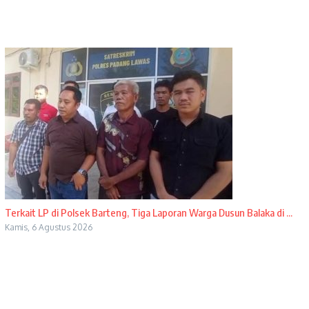
Terkait LP di Polsek Barteng, Tiga Laporan Warga Dusun Balaka di ...
Kamis, 6 Agustus 2026