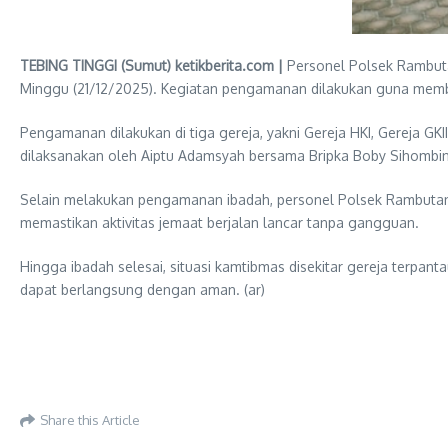
TEBING TINGGI (Sumut) ketikberita.com |
Personel Polsek Rambuta
Minggu (21/12/2025). Kegiatan pengamanan dilakukan guna mem
Pengamanan dilakukan di tiga gereja, yakni Gereja HKI, Gereja G
dilaksanakan oleh Aiptu Adamsyah bersama Bripka Boby Sihombi
Selain melakukan pengamanan ibadah, personel Polsek Rambutan ju
memastikan aktivitas jemaat berjalan lancar tanpa gangguan.
Hingga ibadah selesai, situasi kamtibmas disekitar gereja terpanta
dapat berlangsung dengan aman. (ar)
Share this Article