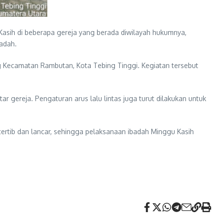
sih di beberapa gereja yang berada diwilayah hukumnya,
adah.
ang Kecamatan Rambutan, Kota Tebing Tinggi. Kegiatan tersebut
 gereja. Pengaturan arus lalu lintas juga turut dilakukan untuk
n tertib dan lancar, sehingga pelaksanaan ibadah Minggu Kasih