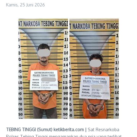
Kamis, 25 Juni 2026
TEBING TINGGI (Sumut) ketikberita.com |
Sat Resnarkoba
Polres Tebing Tinggi mengamankan dua pria yang terlibat