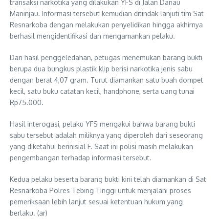
transaksi narkotika yang dilakukan YFS di Jalan Danau
Maninjau. Informasi tersebut kemudian ditindak lanjuti tim Sat
Resnarkoba dengan melakukan penyelidikan hingga akhirnya
berhasil mengidentifikasi dan mengamankan pelaku.
Dari hasil penggeledahan, petugas menemukan barang bukti
berupa dua bungkus plastik klip berisi narkotika jenis sabu
dengan berat 4,07 gram. Turut diamankan satu buah dompet
kecil, satu buku catatan kecil, handphone, serta uang tunai
Rp75.000.
Hasil interogasi, pelaku YFS mengakui bahwa barang bukti
sabu tersebut adalah miliknya yang diperoleh dari seseorang
yang diketahui berinisial F. Saat ini polisi masih melakukan
pengembangan terhadap informasi tersebut.
Kedua pelaku beserta barang bukti kini telah diamankan di Sat
Resnarkoba Polres Tebing Tinggi untuk menjalani proses
pemeriksaan lebih lanjut sesuai ketentuan hukum yang
berlaku. (ar)