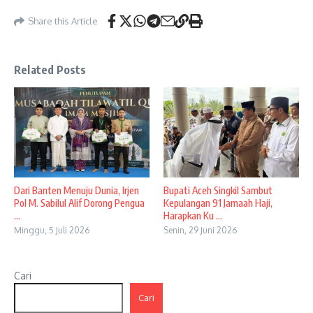
Share this Article
Related Posts
Dari Banten Menuju Dunia, Irjen
Bupati Aceh Singkil Sambut
Pol M. Sabilul Alif Dorong Pengua
Kepulangan 91 Jamaah Haji,
...
Harapkan Ku ...
Minggu, 5 Juli 2026
Senin, 29 Juni 2026
Cari
Cari