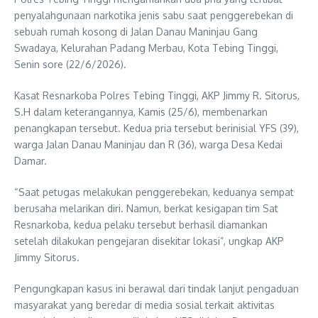
penyalahgunaan narkotika jenis sabu saat penggerebekan di
sebuah rumah kosong di Jalan Danau Maninjau Gang
Swadaya, Kelurahan Padang Merbau, Kota Tebing Tinggi,
Senin sore (22/6/2026).
Kasat Resnarkoba Polres Tebing Tinggi, AKP Jimmy R. Sitorus,
S.H dalam keterangannya, Kamis (25/6), membenarkan
penangkapan tersebut. Kedua pria tersebut berinisial YFS (39),
warga Jalan Danau Maninjau dan R (36), warga Desa Kedai
Damar.
“Saat petugas melakukan penggerebekan, keduanya sempat
berusaha melarikan diri. Namun, berkat kesigapan tim Sat
Resnarkoba, kedua pelaku tersebut berhasil diamankan
setelah dilakukan pengejaran disekitar lokasi”, ungkap AKP
Jimmy Sitorus.
Pengungkapan kasus ini berawal dari tindak lanjut pengaduan
masyarakat yang beredar di media sosial terkait aktivitas