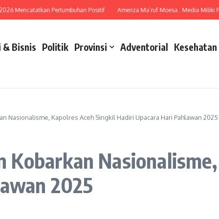
 Mencatatkan Pertumbuhan Positif
Ameriza Ma’ruf Moesa : Media Miliki Peran 
 & Bisnis
Politik
Provinsi
Adventorial
Kesehatan
 Nasionalisme, Kapolres Aceh Singkil Hadiri Upacara Hari Pahlawan 2025
Kobarkan Nasionalisme, K
hlawan 2025