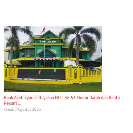
Bank Aceh Syariah Rayakan HUT Ke-53, Donor Darah dan Bantu
Pesant ...
Jumat, 7 Agustus 2026