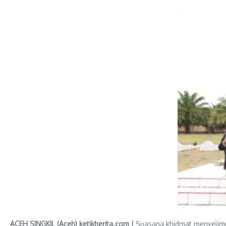
ACEH SINGKIL (Aceh) ketikberita.com |
Suasana khidmat menyelimut