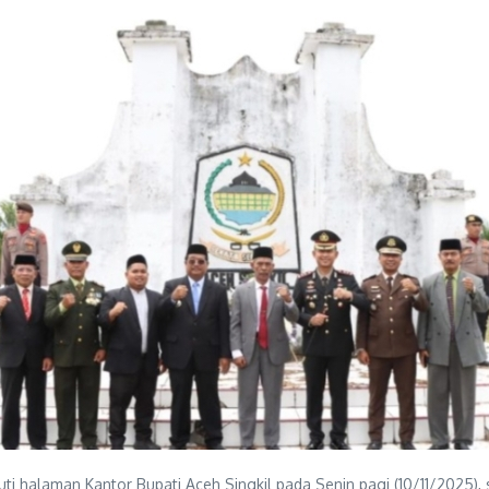
i halaman Kantor Bupati Aceh Singkil pada Senin pagi (10/11/2025),