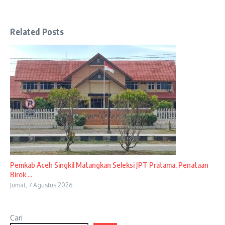
Related Posts
Pemkab Aceh Singkil Matangkan Seleksi JPT Pratama, Penataan
Birok ...
Jumat, 7 Agustus 2026
Cari