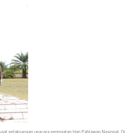
 saat pelaksanaan upacara peringatan Hari Pahlawan Nasional. Di