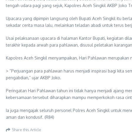
tengah udara pagi yang sejuk, Kapolres Aceh Singkil AKBP Joko Tri
Upacara yang dipimpin langsung oleh Bupati Aceh Singkil itu 
sekadar cerita masa lalu, melainkan teladan abadi untuk terus be
Usai pelaksanaan upacara di halaman Kantor Bupati, kegiatan d
terakhir kepada arwah para pahlawan, disusul peletakan karang
Kapolres Aceh Singkil menyampaikan, Hari Pahlawan merupakan m
> “Perjuangan para pahlawan harus menjadi inspirasi bagi kita
pengabdian,” ujar AKBP Joko.
Peringatan Hari Pahlawan tahun ini tidak hanya menjadi ajang m
kebersamaan tersebut diharapkan mampu memperkokoh rasa cint
Ia juga mengajak seluruh personel Polres Aceh Singkil untuk m
aman dan kondusif. (R84)
Share this Article