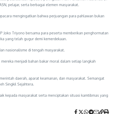
 ASN, pelajar, serta berbagai elemen masyarakat.
r upacara mengingatkan bahwa perjuangan para pahlawan bukan
KBP Joko Triyono bersama para peserta memberikan penghormatan
eka yang telah gugur demi kemerdekaan.
an nasionalisme di tengah masyarakat.
t mereka menjadi bahan bakar moral dalam setiap langkah
pemerintah daerah, aparat keamanan, dan masyarakat. Semangat
 Singkil Sejahtera.
aik kepada masyarakat serta menciptakan situasi kamtibmas yang