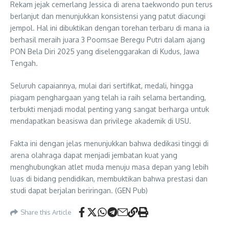
Rekam jejak cemerlang Jessica di arena taekwondo pun terus
berlanjut dan menunjukkan konsistensi yang patut diacungi
jempol. Hal ini dibuktikan dengan torehan terbaru di mana ia
berhasil meraih juara 3 Poomsae Beregu Putri dalam ajang
PON Bela Diri 2025 yang diselenggarakan di Kudus, Jawa
Tengah.
Seluruh capaiannya, mulai dari sertifikat, medali, hingga
piagam penghargaan yang telah ia raih selama bertanding,
terbukti menjadi modal penting yang sangat berharga untuk
mendapatkan beasiswa dan privilege akademik di USU.
Fakta ini dengan jelas menunjukkan bahwa dedikasi tinggi di
arena olahraga dapat menjadi jembatan kuat yang
menghubungkan atlet muda menuju masa depan yang lebih
luas di bidang pendidikan, membuktikan bahwa prestasi dan
studi dapat berjalan beriringan. (GEN Pub)
Share this Article