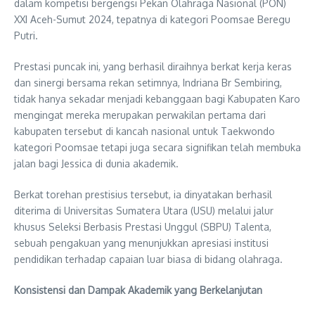
dalam kompetisi bergengsi Pekan Olahraga Nasional (PON)
XXI Aceh-Sumut 2024, tepatnya di kategori Poomsae Beregu
Putri.
Prestasi puncak ini, yang berhasil diraihnya berkat kerja keras
dan sinergi bersama rekan setimnya, Indriana Br Sembiring,
tidak hanya sekadar menjadi kebanggaan bagi Kabupaten Karo
mengingat mereka merupakan perwakilan pertama dari
kabupaten tersebut di kancah nasional untuk Taekwondo
kategori Poomsae tetapi juga secara signifikan telah membuka
jalan bagi Jessica di dunia akademik.
Berkat torehan prestisius tersebut, ia dinyatakan berhasil
diterima di Universitas Sumatera Utara (USU) melalui jalur
khusus Seleksi Berbasis Prestasi Unggul (SBPU) Talenta,
sebuah pengakuan yang menunjukkan apresiasi institusi
pendidikan terhadap capaian luar biasa di bidang olahraga.
Konsistensi dan Dampak Akademik yang Berkelanjutan