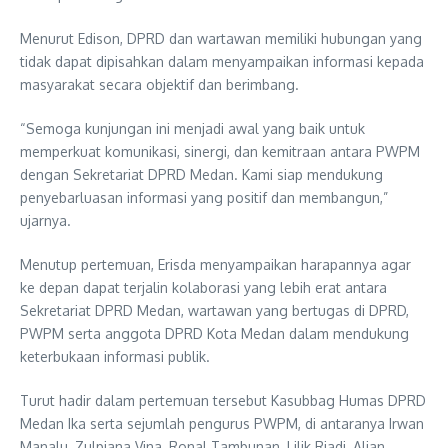
Menurut Edison, DPRD dan wartawan memiliki hubungan yang
tidak dapat dipisahkan dalam menyampaikan informasi kepada
masyarakat secara objektif dan berimbang.
“Semoga kunjungan ini menjadi awal yang baik untuk
memperkuat komunikasi, sinergi, dan kemitraan antara PWPM
dengan Sekretariat DPRD Medan. Kami siap mendukung
penyebarluasan informasi yang positif dan membangun,”
ujarnya.
Menutup pertemuan, Erisda menyampaikan harapannya agar
ke depan dapat terjalin kolaborasi yang lebih erat antara
Sekretariat DPRD Medan, wartawan yang bertugas di DPRD,
PWPM serta anggota DPRD Kota Medan dalam mendukung
keterbukaan informasi publik.
Turut hadir dalam pertemuan tersebut Kasubbag Humas DPRD
Medan Ika serta sejumlah pengurus PWPM, di antaranya Irwan
Manalu, Zulpiana Vina, Ronal Tambunan, Lilik Riadi, Alian