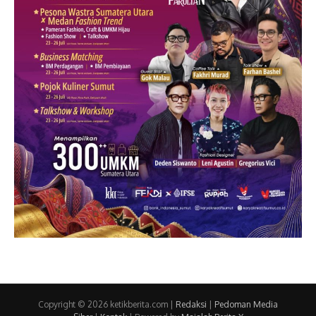
Copyright © 2026 ketikberita.com |
Redaksi
|
Pedoman Media