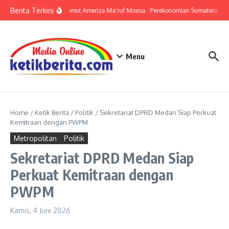
Lewati ke konten
Berita Terkini
KPwBI Sumut Ameriza Ma’ruf Moesa : Perekonomian Sumatera Utar
Menu
Home
/
Ketik Berita
/
Politik
/
Sekretariat DPRD Medan Siap Perkuat
Kemitraan dengan PWPM
Metropolitan
Politik
Sekretariat DPRD Medan Siap
Perkuat Kemitraan dengan
PWPM
Kamis, 4 Juni 2026