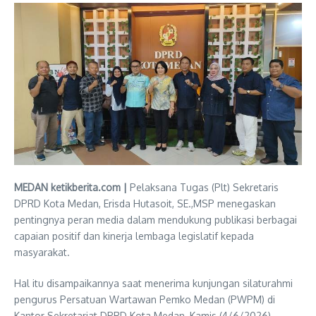
MEDAN ketikberita.com |
Pelaksana Tugas (Plt) Sekretaris
DPRD Kota Medan, Erisda Hutasoit, SE.,MSP menegaskan
pentingnya peran media dalam mendukung publikasi berbagai
capaian positif dan kinerja lembaga legislatif kepada
masyarakat.
Hal itu disampaikannya saat menerima kunjungan silaturahmi
pengurus Persatuan Wartawan Pemko Medan (PWPM) di
Kantor Sekretariat DPRD Kota Medan, Kamis (4/6/2026).