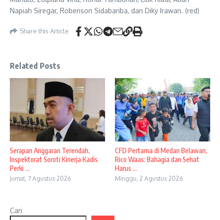
Napiah Siregar, Robenson Sidabariba, dan Diky Irawan. (red)
Share this Article
Related Posts
Serapan Anggaran Terendah,
CFD Pertama di Medan Belawan,
Inspektorat Soroti Kinerja Kadis
Rico Waas: Bahagia dan Sehat
Perki ...
Harus ...
Jumat, 7 Agustus 2026
Minggu, 2 Agustus 2026
Cari