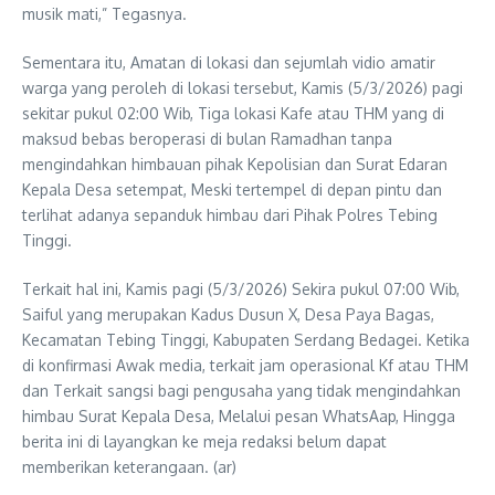
musik mati,” Tegasnya.
Sementara itu, Amatan di lokasi dan sejumlah vidio amatir
warga yang peroleh di lokasi tersebut, Kamis (5/3/2026) pagi
sekitar pukul 02:00 Wib, Tiga lokasi Kafe atau THM yang di
maksud bebas beroperasi di bulan Ramadhan tanpa
mengindahkan himbauan pihak Kepolisian dan Surat Edaran
Kepala Desa setempat, Meski tertempel di depan pintu dan
terlihat adanya sepanduk himbau dari Pihak Polres Tebing
Tinggi.
Terkait hal ini, Kamis pagi (5/3/2026) Sekira pukul 07:00 Wib,
Saiful yang merupakan Kadus Dusun X, Desa Paya Bagas,
Kecamatan Tebing Tinggi, Kabupaten Serdang Bedagei. Ketika
di konfirmasi Awak media, terkait jam operasional Kf atau THM
dan Terkait sangsi bagi pengusaha yang tidak mengindahkan
himbau Surat Kepala Desa, Melalui pesan WhatsAap, Hingga
berita ini di layangkan ke meja redaksi belum dapat
memberikan keterangaan. (ar)