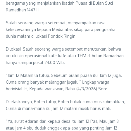
beragama yang menjalankan Ibadah Puasa di Bulan Suci
Ramadhan 1447 H.
Salah seorang warga setempat, menyampaikan rasa
kekecewaannya kepada Media atas sikap para pengusaha
dunia malam di lokasi Pondok Ringin.
Dilokasi, Salah seorang warga setempat menuturkan, bahwa
untuk izin operasional kafe-kafe atau THM di bulan Ramadhan
hanya sampai pukul 24:00 Wib.
“Jam 12 Malam la tutup, Sebelum bulan puasa itu, Jam 12 juga.
Cuma orang banyak melanggar jugak, ” Ungkap warga
berinisial IH, Kepada wartawan, Rabu (4/3/2026) Sore.
Dijelaskannya, Boleh tutup, Boleh bukak cuma musik dimatikan,
Cuma di mana-mana itu jam 12 malam musik harus mati.
“Ya, surat edaran dari kepala desa itu Jam 12 Pas, Mau jam 3
atau jam 4 situ duduk enggak apa-apa yang penting Jam 12